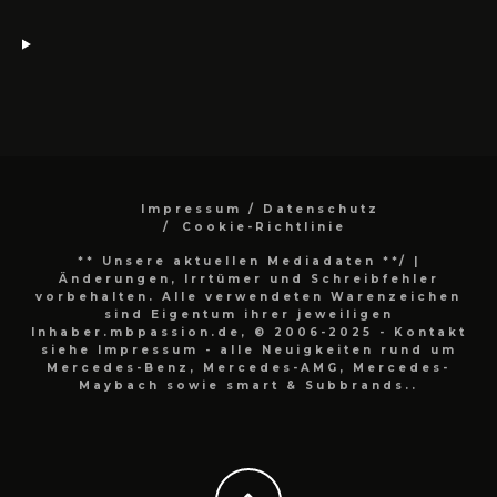
Impressum / Datenschutz
Cookie-Richtlinie
** Unsere aktuellen Mediadaten **/
|
Änderungen, Irrtümer und Schreibfehler
vorbehalten. Alle verwendeten Warenzeichen
sind Eigentum ihrer jeweiligen
Inhaber.mbpassion.de, © 2006-2025 - Kontakt
siehe Impressum - alle Neuigkeiten rund um
Mercedes-Benz, Mercedes-AMG, Mercedes-
Maybach sowie smart & Subbrands..