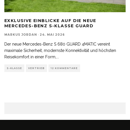
EXKLUSIVE EINBLICKE AUF DIE NEUE
MERCEDES-BENZ S-KLASSE GUARD
MARKUS JORDAN
·
24. MAI 2026
Der neue Mercedes-Benz S 680 GUARD 4MATIC vereint
maximale Sicherheit, modernste Konnektivität und höchsten
Reisekomfort in einer Form,
...
S-KLASSE
VERTRIEB
12 KOMMENTARE