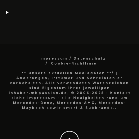
Impressum / Datenschutz
Cookie-Richtlinie
** Unsere aktuellen Mediadaten **/
|
Änderungen, Irrtümer und Schreibfehler
vorbehalten. Alle verwendeten Warenzeichen
sind Eigentum ihrer jeweiligen
Inhaber.mbpassion.de, © 2006-2025 - Kontakt
siehe Impressum - alle Neuigkeiten rund um
Mercedes-Benz, Mercedes-AMG, Mercedes-
Maybach sowie smart & Subbrands..