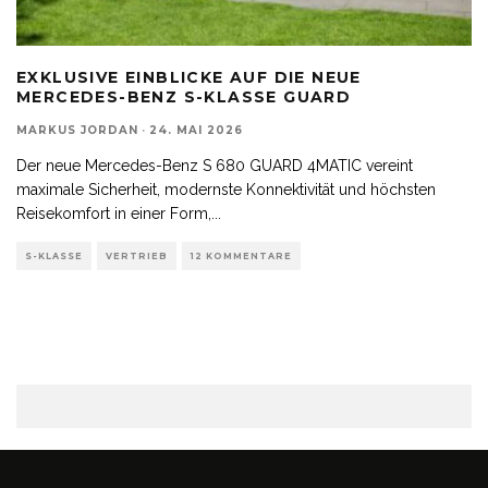
EXKLUSIVE EINBLICKE AUF DIE NEUE
MERCEDES-BENZ S-KLASSE GUARD
MARKUS JORDAN
·
24. MAI 2026
Der neue Mercedes-Benz S 680 GUARD 4MATIC vereint
maximale Sicherheit, modernste Konnektivität und höchsten
Reisekomfort in einer Form,
...
S-KLASSE
VERTRIEB
12 KOMMENTARE