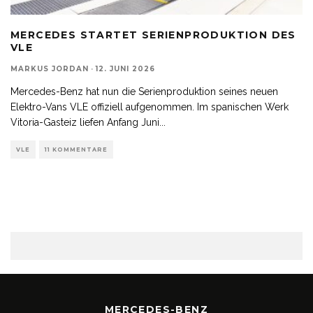
MERCEDES STARTET SERIENPRODUKTION DES
VLE
MARKUS JORDAN
·
12. JUNI 2026
Mercedes-Benz hat nun die Serienproduktion seines neuen
Elektro-Vans VLE offiziell aufgenommen. Im spanischen Werk
Vitoria-Gasteiz liefen Anfang Juni
...
VLE
11 KOMMENTARE
MERCEDES-BENZ