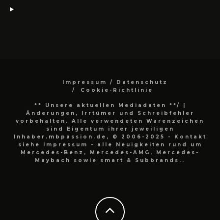
Impressum / Datenschutz
Cookie-Richtlinie
** Unsere aktuellen Mediadaten **/
|
Änderungen, Irrtümer und Schreibfehler
vorbehalten. Alle verwendeten Warenzeichen
sind Eigentum ihrer jeweiligen
Inhaber.mbpassion.de, © 2006-2025 - Kontakt
siehe Impressum - alle Neuigkeiten rund um
Mercedes-Benz, Mercedes-AMG, Mercedes-
Maybach sowie smart & Subbrands..