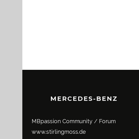
MERCEDES-BENZ
MBpassion Community / Forum
www.stirlingmoss.de