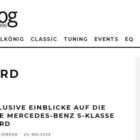
RLKÖNIG
CLASSIC
TUNING
EVENTS
EQ
ARD
LUSIVE EINBLICKE AUF DIE
E MERCEDES-BENZ S-KLASSE
RD
 JORDAN
·
24. MAI 2026