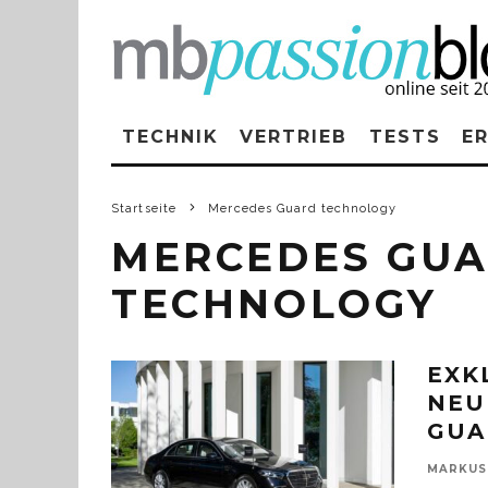
TECHNIK
VERTRIEB
TESTS
E
Startseite
Mercedes Guard technology
MERCEDES GU
TECHNOLOGY
EXK
NEU
GUA
MARKUS