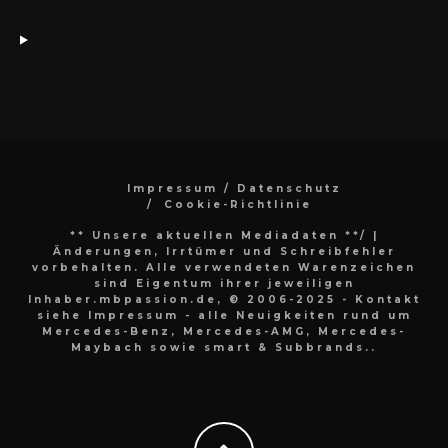
Impressum / Datenschutz
Cookie-Richtlinie
** Unsere aktuellen Mediadaten **/
|
Änderungen, Irrtümer und Schreibfehler
vorbehalten. Alle verwendeten Warenzeichen
sind Eigentum ihrer jeweiligen
Inhaber.mbpassion.de, © 2006-2025 - Kontakt
siehe Impressum - alle Neuigkeiten rund um
Mercedes-Benz, Mercedes-AMG, Mercedes-
Maybach sowie smart & Subbrands..