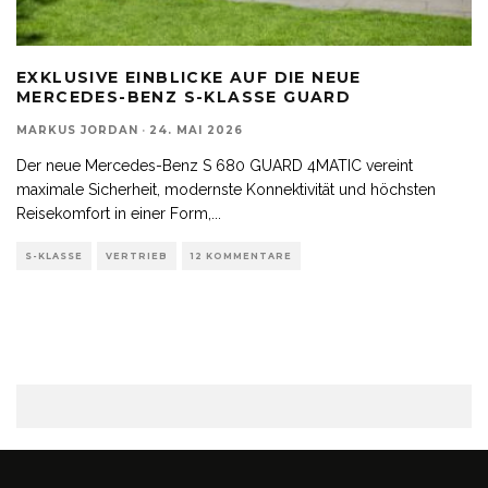
EXKLUSIVE EINBLICKE AUF DIE NEUE
MERCEDES-BENZ S-KLASSE GUARD
MARKUS JORDAN
·
24. MAI 2026
Der neue Mercedes-Benz S 680 GUARD 4MATIC vereint
maximale Sicherheit, modernste Konnektivität und höchsten
Reisekomfort in einer Form,
...
S-KLASSE
VERTRIEB
12 KOMMENTARE