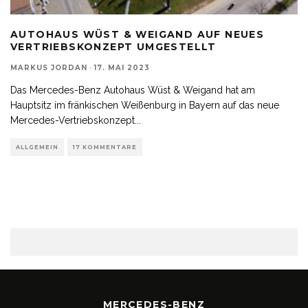
AUTOHAUS WÜST & WEIGAND AUF NEUES
VERTRIEBSKONZEPT UMGESTELLT
MARKUS JORDAN
·
17. MAI 2023
Das Mercedes-Benz Autohaus Wüst & Weigand hat am
Hauptsitz im fränkischen Weißenburg in Bayern auf das neue
Mercedes-Vertriebskonzept
...
ALLGEMEIN
17 KOMMENTARE
MERCEDES-BENZ