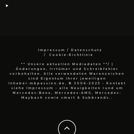
Impressum / Datenschutz
Cookie-Richtlinie
** Unsere aktuellen Mediadaten **/
|
Änderungen, Irrtümer und Schreibfehler
vorbehalten. Alle verwendeten Warenzeichen
sind Eigentum ihrer jeweiligen
Inhaber.mbpassion.de, © 2006-2025 - Kontakt
siehe Impressum - alle Neuigkeiten rund um
Mercedes-Benz, Mercedes-AMG, Mercedes-
Maybach sowie smart & Subbrands..