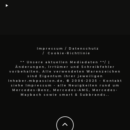
Impressum / Datenschutz
Cookie-Richtlinie
** Unsere aktuellen Mediadaten **/
|
Änderungen, Irrtümer und Schreibfehler
vorbehalten. Alle verwendeten Warenzeichen
sind Eigentum ihrer jeweiligen
Inhaber.mbpassion.de, © 2006-2025 - Kontakt
siehe Impressum - alle Neuigkeiten rund um
Mercedes-Benz, Mercedes-AMG, Mercedes-
Maybach sowie smart & Subbrands..