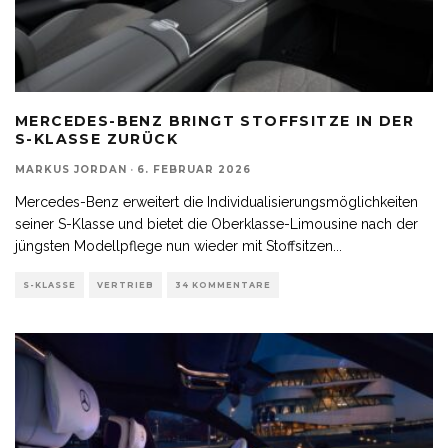
MERCEDES-BENZ BRINGT STOFFSITZE IN DER
S-KLASSE ZURÜCK
MARKUS JORDAN
·
6. FEBRUAR 2026
Mercedes-Benz erweitert die Individualisierungsmöglichkeiten
seiner S-Klasse und bietet die Oberklasse-Limousine nach der
jüngsten Modellpflege nun wieder mit Stoffsitzen
...
S-KLASSE
VERTRIEB
34 KOMMENTARE