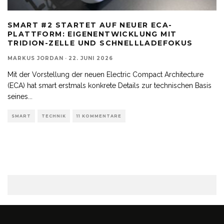
SMART #2 STARTET AUF NEUER ECA-
PLATTFORM: EIGENENTWICKLUNG MIT
TRIDION-ZELLE UND SCHNELLLADEFOKUS
MARKUS JORDAN
·
22. JUNI 2026
Mit der Vorstellung der neuen Electric Compact Architecture
(ECA) hat smart erstmals konkrete Details zur technischen Basis
seines
...
SMART
TECHNIK
11 KOMMENTARE