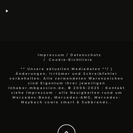
Impressum / Datenschutz
Cookie-Richtlinie
** Unsere aktuellen Mediadaten **/
|
Änderungen, Irrtümer und Schreibfehler
vorbehalten. Alle verwendeten Warenzeichen
sind Eigentum ihrer jeweiligen
Inhaber.mbpassion.de, © 2006-2025 - Kontakt
siehe Impressum - alle Neuigkeiten rund um
Mercedes-Benz, Mercedes-AMG, Mercedes-
Maybach sowie smart & Subbrands..