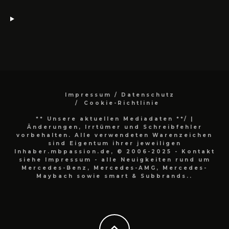
Impressum / Datenschutz
Cookie-Richtlinie
** Unsere aktuellen Mediadaten **/
|
Änderungen, Irrtümer und Schreibfehler
vorbehalten. Alle verwendeten Warenzeichen
sind Eigentum ihrer jeweiligen
Inhaber.mbpassion.de, © 2006-2025 - Kontakt
siehe Impressum - alle Neuigkeiten rund um
Mercedes-Benz, Mercedes-AMG, Mercedes-
Maybach sowie smart & Subbrands..