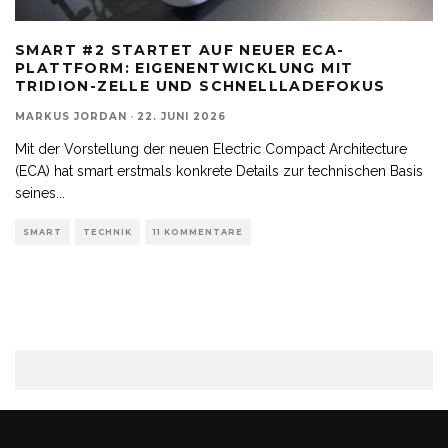
SMART #2 STARTET AUF NEUER ECA-
PLATTFORM: EIGENENTWICKLUNG MIT
TRIDION-ZELLE UND SCHNELLLADEFOKUS
MARKUS JORDAN
·
22. JUNI 2026
Mit der Vorstellung der neuen Electric Compact Architecture
(ECA) hat smart erstmals konkrete Details zur technischen Basis
seines
...
SMART
TECHNIK
11 KOMMENTARE