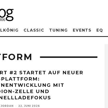
RLKÖNIG
CLASSIC
TUNING
EVENTS
EQ
TFORM
RT #2 STARTET AUF NEUER
-PLATTFORM:
ENENTWICKLUNG MIT
DION-ZELLE UND
NELLLADEFOKUS
 JORDAN
·
22. JUNI 2026