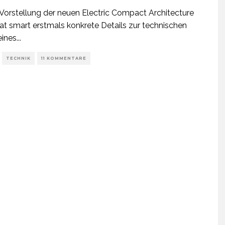
 Vorstellung der neuen Electric Compact Architecture
at smart erstmals konkrete Details zur technischen
eines
...
TECHNIK
11 KOMMENTARE