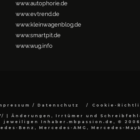
www.autophorie.de
www.evtrend.de
www.kleinwagenblog.de
www.smartpit.de
www.wug.info
mpressum / Datenschutz
Cookie-Richtl
*/
| Änderungen, Irrtümer und Schreibfehl
 jeweiligen Inhaber.mbpassion.de, © 2006
cedes-Benz, Mercedes-AMG, Mercedes-Mayb