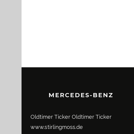
MERCEDES-BENZ
Oldtimer Ticker
Oldtimer Ticker
www.stirlingmoss.de