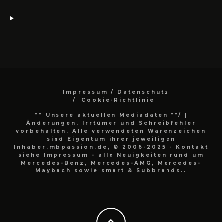
Impressum / Datenschutz
Cookie-Richtlinie
** Unsere aktuellen Mediadaten **/
|
Änderungen, Irrtümer und Schreibfehler
vorbehalten. Alle verwendeten Warenzeichen
sind Eigentum ihrer jeweiligen
Inhaber.mbpassion.de, © 2006-2025 - Kontakt
siehe Impressum - alle Neuigkeiten rund um
Mercedes-Benz, Mercedes-AMG, Mercedes-
Maybach sowie smart & Subbrands..