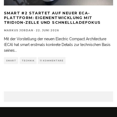
SMART #2 STARTET AUF NEUER ECA-
PLATTFORM: EIGENENTWICKLUNG MIT
TRIDION-ZELLE UND SCHNELLLADEFOKUS
MARKUS JORDAN
·
22. JUNI 2026
Mit der Vorstellung der neuen Electric Compact Architecture
(ECA) hat smart erstmals konkrete Details zur technischen Basis
seines
...
SMART
TECHNIK
11 KOMMENTARE