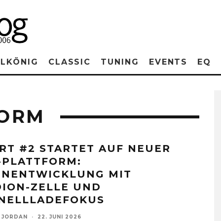
RLKÖNIG
CLASSIC
TUNING
EVENTS
EQ
FORM
RT #2 STARTET AUF NEUER
-PLATTFORM:
ENENTWICKLUNG MIT
DION-ZELLE UND
NELLLADEFOKUS
 JORDAN
·
22. JUNI 2026