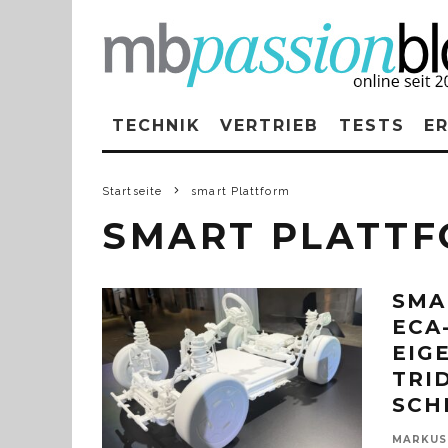
TECHNIK
VERTRIEB
TESTS
E
Startseite
smart Plattform
SMART PLATT
SMA
ECA
EIG
TRI
SCH
MARKUS