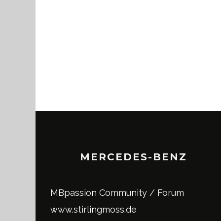
MERCEDES-BENZ
MBpassion Community / Forum
www.stirlingmoss.de