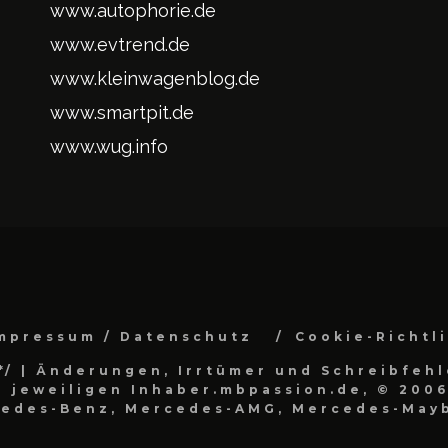
www.autophorie.de
www.evtrend.de
www.kleinwagenblog.de
www.smartpit.de
www.wug.info
mpressum / Datenschutz
Cookie-Richtl
*/
| Änderungen, Irrtümer und Schreibfehl
 jeweiligen Inhaber.mbpassion.de, © 2006
cedes-Benz, Mercedes-AMG, Mercedes-Mayb