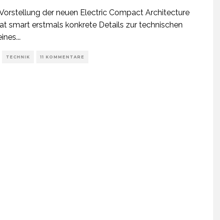
 Vorstellung der neuen Electric Compact Architecture
at smart erstmals konkrete Details zur technischen
eines
...
TECHNIK
11 KOMMENTARE