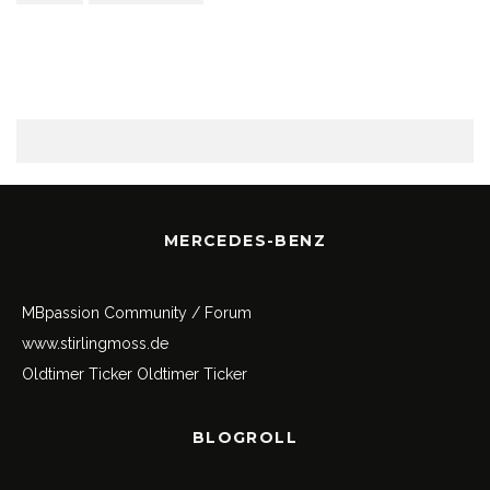
MERCEDES-BENZ
MBpassion Community / Forum
www.stirlingmoss.de
Oldtimer Ticker
Oldtimer Ticker
BLOGROLL