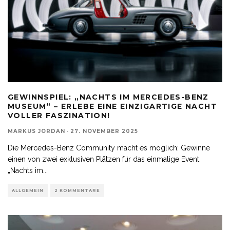
GEWINNSPIEL: „NACHTS IM MERCEDES-BENZ
MUSEUM“ – ERLEBE EINE EINZIGARTIGE NACHT
VOLLER FASZINATION!
MARKUS JORDAN
·
27. NOVEMBER 2025
Die Mercedes-Benz Community macht es möglich: Gewinne
einen von zwei exklusiven Plätzen für das einmalige Event
„Nachts im
...
ALLGEMEIN
2 KOMMENTARE