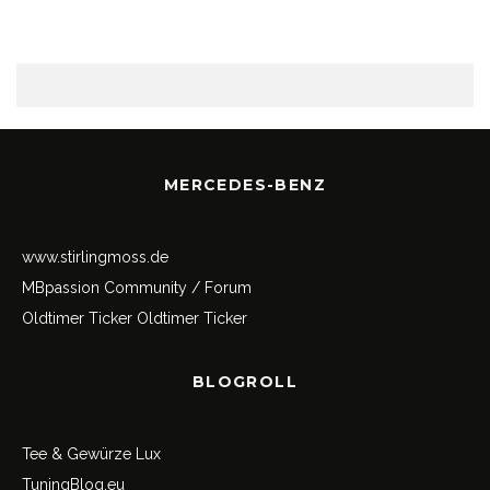
MERCEDES-BENZ
www.stirlingmoss.de
MBpassion Community / Forum
Oldtimer Ticker
Oldtimer Ticker
BLOGROLL
Tee & Gewürze Lux
TuningBlog.eu