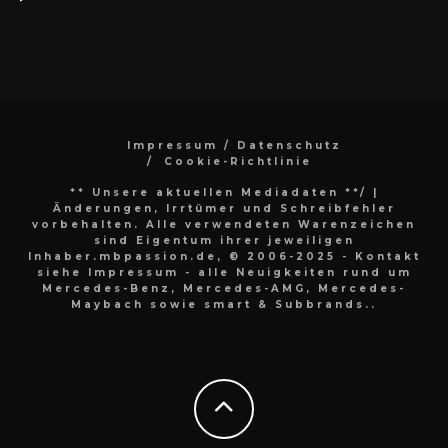
Impressum / Datenschutz
Cookie-Richtlinie
** Unsere aktuellen Mediadaten **/
|
Änderungen, Irrtümer und Schreibfehler
vorbehalten. Alle verwendeten Warenzeichen
sind Eigentum ihrer jeweiligen
Inhaber.mbpassion.de, © 2006-2025 - Kontakt
siehe Impressum - alle Neuigkeiten rund um
Mercedes-Benz, Mercedes-AMG, Mercedes-
Maybach sowie smart & Subbrands..