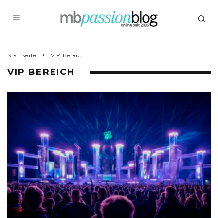
Startseite
VIP Bereich
VIP BEREICH