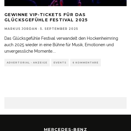
GEWINNE VIP-TICKETS FÜR DAS
GLÜCKSGEFÜHLE FESTIVAL 2025
MARKUS JORDAN
·
5. SEPTEMBER 2025
Das Glücksgefühle Festival verwandelt den Hockenheimring
auch 2025 wieder in eine Bühne für Musik, Emotionen und
unvergessliche Momente.
...
ADVERTORIAL - ANZEIGE
EVENTS
6 KOMMENTARE
MERCEDES-BENZ