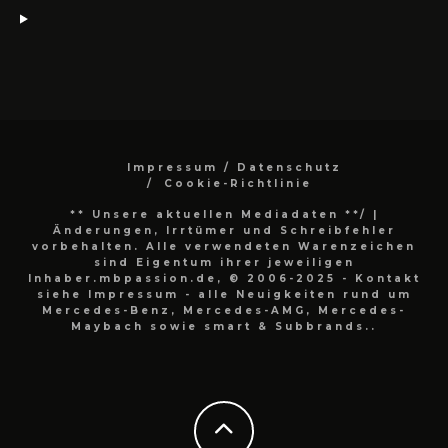
Impressum / Datenschutz
Cookie-Richtlinie
** Unsere aktuellen Mediadaten **/
|
Änderungen, Irrtümer und Schreibfehler
vorbehalten. Alle verwendeten Warenzeichen
sind Eigentum ihrer jeweiligen
Inhaber.mbpassion.de, © 2006-2025 - Kontakt
siehe Impressum - alle Neuigkeiten rund um
Mercedes-Benz, Mercedes-AMG, Mercedes-
Maybach sowie smart & Subbrands..