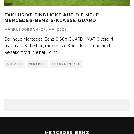
EXKLUSIVE EINBLICKE AUF DIE NEUE
MERCEDES-BENZ S-KLASSE GUARD
MARKUS JORDAN
·
24. MAI 2026
Der neue Mercedes-Benz S 680 GUARD 4MATIC vereint
maximale Sicherheit, modernste Konnektivität und höchsten
Reisekomfort in einer Form,
...
S-KLASSE
VERTRIEB
12 KOMMENTARE
MERCEDES-BENZ