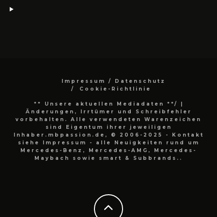
Impressum / Datenschutz
Cookie-Richtlinie
** Unsere aktuellen Mediadaten **/
|
Änderungen, Irrtümer und Schreibfehler
vorbehalten. Alle verwendeten Warenzeichen
sind Eigentum ihrer jeweiligen
Inhaber.mbpassion.de, © 2006-2025 - Kontakt
siehe Impressum - alle Neuigkeiten rund um
Mercedes-Benz, Mercedes-AMG, Mercedes-
Maybach sowie smart & Subbrands..