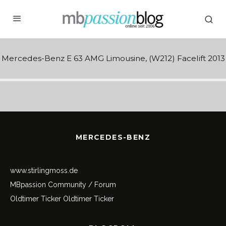
Mercedes-Benz E 63 AMG Limousine, (W212) Facelift 2013
MERCEDES-BENZ
www.stirlingmoss.de
MBpassion Community / Forum
Oldtimer Ticker
Oldtimer Ticker