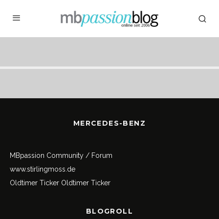
MERCEDES-BENZ
MBpassion Community / Forum
www.stirlingmoss.de
Oldtimer Ticker
Oldtimer Ticker
BLOGROLL