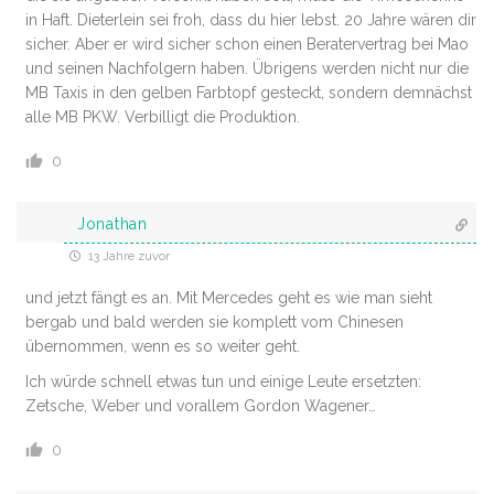
in Haft. Dieterlein sei froh, dass du hier lebst. 20 Jahre wären dir
sicher. Aber er wird sicher schon einen Beratervertrag bei Mao
und seinen Nachfolgern haben. Übrigens werden nicht nur die
MB Taxis in den gelben Farbtopf gesteckt, sondern demnächst
alle MB PKW. Verbilligt die Produktion.
0
Jonathan
13 Jahre zuvor
und jetzt fängt es an. Mit Mercedes geht es wie man sieht
bergab und bald werden sie komplett vom Chinesen
übernommen, wenn es so weiter geht.
Ich würde schnell etwas tun und einige Leute ersetzten:
Zetsche, Weber und vorallem Gordon Wagener…
0