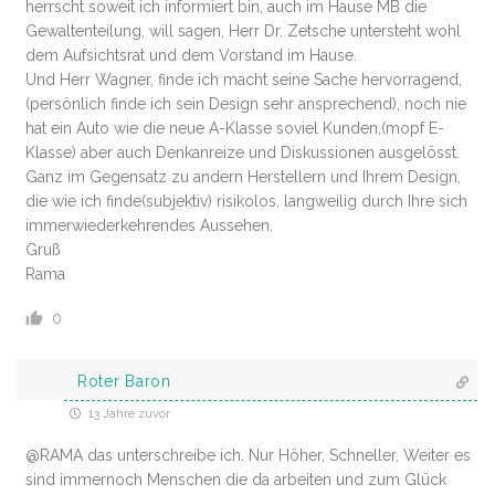
herrscht soweit ich informiert bin, auch im Hause MB die
Gewaltenteilung, will sagen, Herr Dr. Zetsche untersteht wohl
dem Aufsichtsrat und dem Vorstand im Hause.
Und Herr Wagner, finde ich macht seine Sache hervorragend,
(persönlich finde ich sein Design sehr ansprechend), noch nie
hat ein Auto wie die neue A-Klasse soviel Kunden,(mopf E-
Klasse) aber auch Denkanreize und Diskussionen ausgelösst.
Ganz im Gegensatz zu andern Herstellern und Ihrem Design,
die wie ich finde(subjektiv) risikolos, langweilig durch Ihre sich
immerwiederkehrendes Aussehen.
Gruß
Rama
0
Roter Baron
13 Jahre zuvor
@RAMA das unterschreibe ich. Nur Höher, Schneller, Weiter es
sind immernoch Menschen die da arbeiten und zum Glück