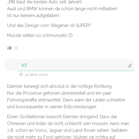
„MB baut die besten Auto seit Jahren!
Audi und BMW können da schon lange nicht mithalten!
Ist nur keinem aufgefallen!
Und das Design vom Wagener ist SUPER!“
Musste selten so schmunzeln 🙂
0
KF
13 Jahre zuvor
Daimler bewegt sich absolut in die richtige Richtung.
Nur die Prozesse gehören überarbeitet und ein paar
Führungskräfte entmachtet. Dann wäre der Laden schneller
und konsequenter in seinen Entscheidungen.
Einen Großaktionär braucht Daimler dringend. Dass die
Chinesen und Inder da nicht schlecht sein müssen, kann man
z.B. schön an Volvo, Jaguar und Land Rover sehen. Seitdem
die nicht mehr zu Ford gehören, blühen sie richtig auf.