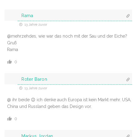
Rama
13 Jahre zuvor
@mehrzehdes, wie war das noch mit der Sau und der Eiche?
Gruß
Rama
0
Roter Baron
13 Jahre zuvor
@ ihr beide 😉 ich denke auch Europa ist kein Markt mehr. USA,
China und Russland geben das Design vor.
0
Markus Jordan