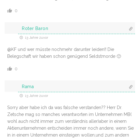
0
Roter Baron
13 Jahre zuvor
@KF und wer müsste nochmehr darunter leiden!! Die
Belegschaft wir haben schon genügend Seldstmorde 🙁
0
Rama
13 Jahre zuvor
Sorry aber habe ich da was falsche verstanden?? Herr Dr.
Zetsche mag so manches verantworten im Unternehmen MB(
wohl auch nicht immer zum verständnis aller)aber in einem
Aktienunternehmen entscheiden immer noch andere, wenn Sie
in in einem Unternehmen einsteigen wollen,und zum andern