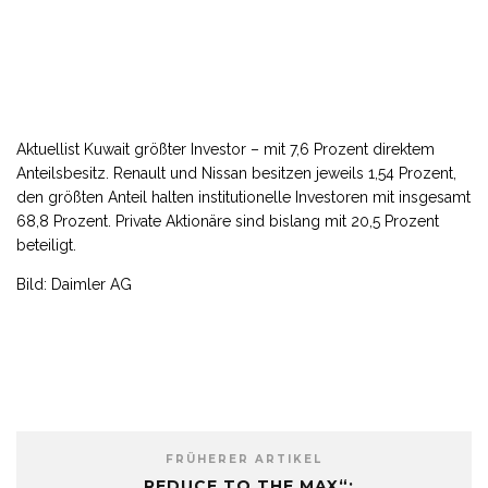
Aktuellist Kuwait größter Investor – mit 7,6 Prozent direktem
Anteilsbesitz. Renault und Nissan besitzen jeweils 1,54 Prozent,
den größten Anteil halten institutionelle Investoren mit insgesamt
68,8 Prozent. Private Aktionäre sind bislang mit 20,5 Prozent
beteiligt.
Bild: Daimler AG
FRÜHERER ARTIKEL
„REDUCE TO THE MAX“: