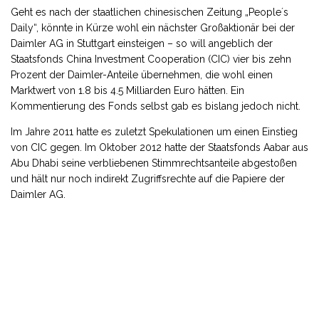
Geht es nach der staatlichen chinesischen Zeitung „People´s
Daily“, könnte in Kürze wohl ein nächster Großaktionär bei der
Daimler AG in Stuttgart einsteigen – so will angeblich der
Staatsfonds China Investment Cooperation (CIC) vier bis zehn
Prozent der Daimler-Anteile übernehmen, die wohl einen
Marktwert von 1.8 bis 4.5 Milliarden Euro hätten. Ein
Kommentierung des Fonds selbst gab es bislang jedoch nicht.
Im Jahre 2011 hatte es zuletzt Spekulationen um einen Einstieg
von CIC gegen. Im Oktober 2012 hatte der Staatsfonds Aabar aus
Abu Dhabi seine verbliebenen Stimmrechtsanteile abgestoßen
und hält nur noch indirekt Zugriffsrechte auf die Papiere der
Daimler AG.