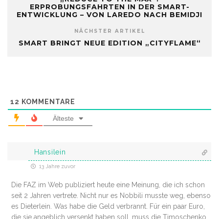
ERPROBUNGSFAHRTEN IN DER SMART-
ENTWICKLUNG – VON LAREDO NACH BEMIDJI
NÄCHSTER ARTIKEL
SMART BRINGT NEUE EDITION „CITYFLAME“
12
KOMMENTARE
Älteste
Hansilein
13 Jahre zuvor
Die FAZ im Web publiziert heute eine Meinung, die ich schon
seit 2 Jahren vertrete. Nicht nur es Nobbili musste weg, ebenso
es Dieterlein. Was habe die Geld verbrannt. Für ein paar Euro,
die sie angeblich versenkt haben soll, muss die Timoschenko