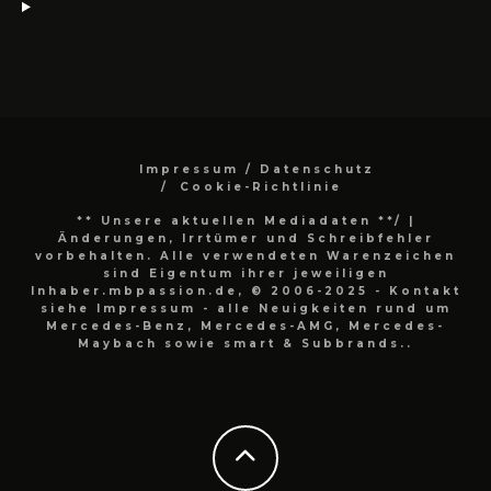
Impressum / Datenschutz
Cookie-Richtlinie
** Unsere aktuellen Mediadaten **/
|
Änderungen, Irrtümer und Schreibfehler
vorbehalten. Alle verwendeten Warenzeichen
sind Eigentum ihrer jeweiligen
Inhaber.mbpassion.de, © 2006-2025 - Kontakt
siehe Impressum - alle Neuigkeiten rund um
Mercedes-Benz, Mercedes-AMG, Mercedes-
Maybach sowie smart & Subbrands..