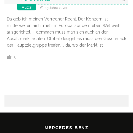
Autor
13 Jahre zuvor
Da geb ich meinen Vorredner Recht. Der Konzern ist
mittlerweilen nicht mehr in Europa, sondern eben Weltweit!
ausgerichtet, – demnach muss man sich auch an den
Absatzmarkt richten. Global designt…es muss den Geschmack
der Hauptzielgruppe treffen, ….da, wo der Markt ist.
0
MERCEDES-BENZ