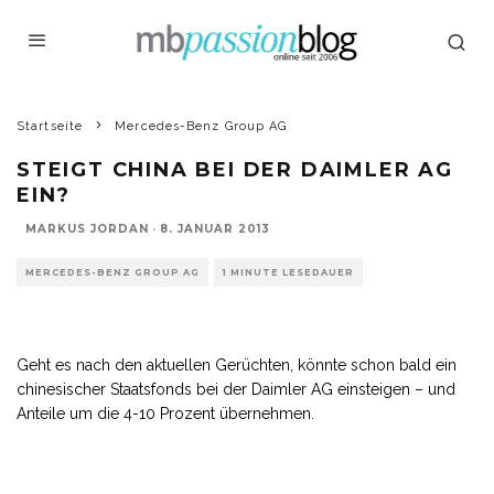
Startseite
Mercedes-Benz Group AG
STEIGT CHINA BEI DER DAIMLER AG
EIN?
MARKUS JORDAN
·
8. JANUAR 2013
MERCEDES-BENZ GROUP AG
1 MINUTE LESEDAUER
Geht es nach den aktuellen Gerüchten, könnte schon bald ein
chinesischer Staatsfonds bei der Daimler AG einsteigen – und
Anteile um die 4-10 Prozent übernehmen.