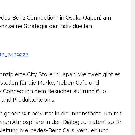
cedes-Benz Connection“ in Osaka (Japan) am
z seine Strategie der individuellen
onzipierte City Store in Japan. Weltweit gibt es
stellen für die Marke. Neben Café und
z Connection dem Besucher auf rund 600
 und Produkterlebnis.
 gehen wir bewusst in die Innenstädte, um mit
en Atmosphäre in den Dialog zu treten“, so Dr.
sleitung Mercedes-Benz Cars, Vertrieb und