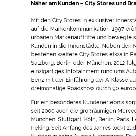
Näher am Kunden – City Stores und Br
Mit den City Stores in exklusiver inner
auf die Markenkommunikation. 1997 eröf
urbanen Markenauftritte und bewegte si
Kunden in die Innenstädte. Neben den 
bestehen weitere City Stores etwa in Par
Salzburg, Berlin oder München. 2012 folgt
einzigartiges Infotainment rund ums Aut
Benz mit der Einführung der A-Klasse au
dreimonatige Roadshow durch 90 europ
Für ein besonderes Kundenerlebnis sorg
seit 2000 auch die großräumigen Merce
München, Stuttgart, Köln, Berlin, Paris,
Peking. Seit Anfang des Jahres lockt z