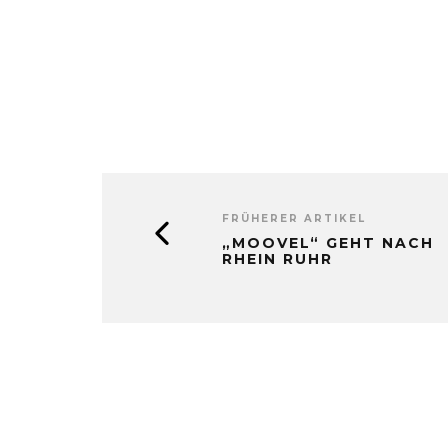
FRÜHERER ARTIKEL
„MOOVEL“ GEHT NACH
RHEIN RUHR