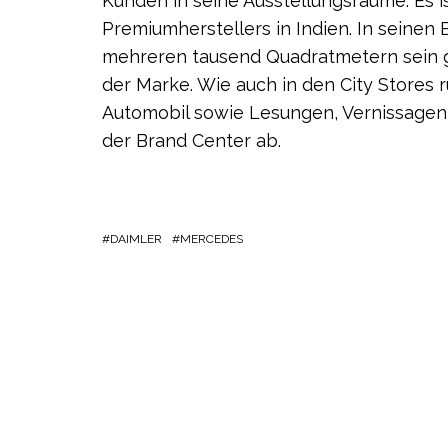
Kunden in seine Ausstellungsräume. Es i
Premiumherstellers in Indien. In seine
mehreren tausend Quadratmetern sein g
der Marke. Wie auch in den City Stores
Automobil sowie Lesungen, Vernissagen
der Brand Center ab.
DAIMLER
MERCEDES