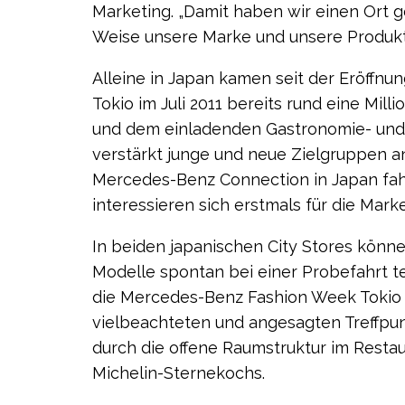
Marketing. „Damit haben wir einen Ort 
Weise unsere Marke und unsere Produkt
Alleine in Japan kamen seit der Eröffn
Tokio im Juli 2011 bereits rund eine Mill
und dem einladenden Gastronomie- und 
verstärkt junge und neue Zielgruppen a
Mercedes-Benz Connection in Japan fa
interessieren sich erstmals für die Marke
In beiden japanischen City Stores könn
Modelle spontan bei einer Probefahrt 
die Mercedes-Benz Fashion Week Tokio 
vielbeachteten und angesagten Treffpu
durch die offene Raumstruktur im Restau
Michelin-Sternekochs.