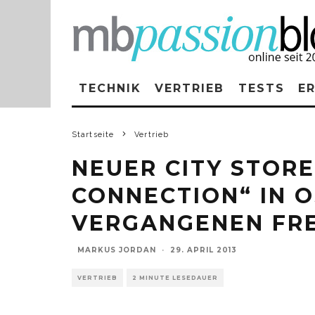
TECHNIK
VERTRIEB
TESTS
E
Startseite
Vertrieb
NEUER CITY STOR
CONNECTION“ IN O
VERGANGENEN FRE
MARKUS JORDAN
·
29. APRIL 2013
VERTRIEB
2 MINUTE LESEDAUER