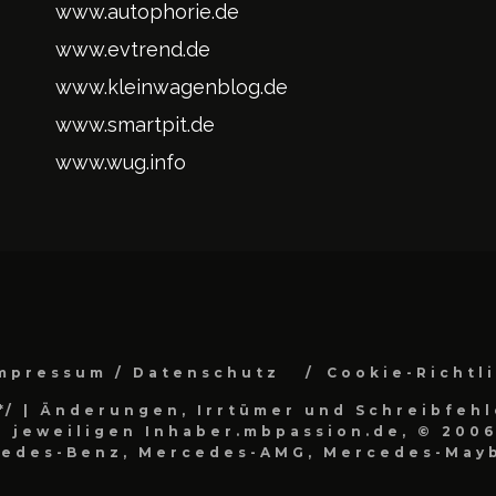
www.autophorie.de
www.evtrend.de
www.kleinwagenblog.de
www.smartpit.de
www.wug.info
mpressum / Datenschutz
Cookie-Richtl
*/
| Änderungen, Irrtümer und Schreibfehl
 jeweiligen Inhaber.mbpassion.de, © 2006
cedes-Benz, Mercedes-AMG, Mercedes-Mayb