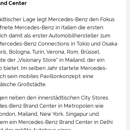
and Center
städtischer Lage legt Mercedes-Benz den Fokus
fnete Mercedes-Benz in Italien die ersten
ch damit als erster Automobilhersteller zum
Mercedes-Benz Connections in Tokio und Osaka
is, Bologna, Turin, Verona, Rom, Brüssel,
e der „Visionary Store“ in Mailand, der ein
o bietet. Im selben Jahr startete Mercedes-
ch sein mobiles Pavillonkonzept: eine
äische Großstädte.
en neben den innerstädtischen City Stores
des-Benz Brand Center in Metropolen wie
 London, Mailand, New York, Singapur und
udem ein Mercedes-Benz Brand Center in Delhi