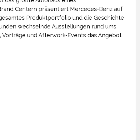
st das größte Autohaus eines
n Brand Centern präsentiert Mercedes-Benz auf
esamtes Produktportfolio und die Geschichte
 runden wechselnde Ausstellungen rund ums
, Vorträge und Afterwork-Events das Angebot