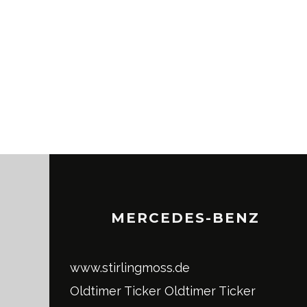
MERCEDES-BENZ
www.stirlingmoss.de
Oldtimer Ticker
Oldtimer Ticker