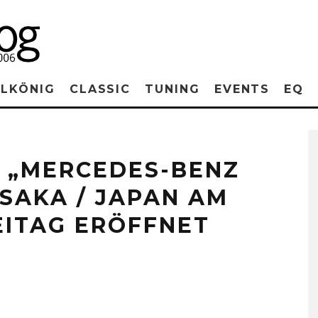
RLKÖNIG
CLASSIC
TUNING
EVENTS
EQ
E „MERCEDES-BENZ
SAKA / JAPAN AM
ITAG ERÖFFNET