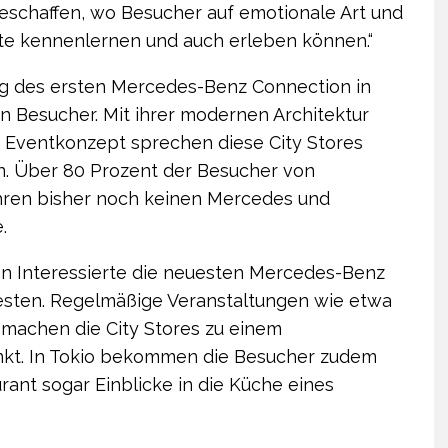
geschaffen, wo Besucher auf emotionale Art und
e kennenlernen und auch erleben können.“
ung des ersten Mercedes-Benz Connection in
ion Besucher. Mit ihrer modernen Architektur
Eventkonzept sprechen diese City Stores
n. Über 80 Prozent der Besucher von
hren bisher noch keinen Mercedes und
.
en Interessierte die neuesten Mercedes-Benz
testen. Regelmäßige Veranstaltungen wie etwa
machen die City Stores zu einem
nkt. In Tokio bekommen die Besucher zudem
rant sogar Einblicke in die Küche eines