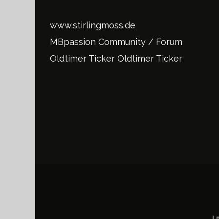
www.stirlingmoss.de
MBpassion Community / Forum
Oldtimer Ticker
Oldtimer Ticker
I