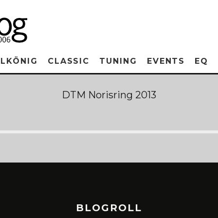
RLKÖNIG
CLASSIC
TUNING
EVENTS
EQ
DTM Norisring 2013
BLOGROLL