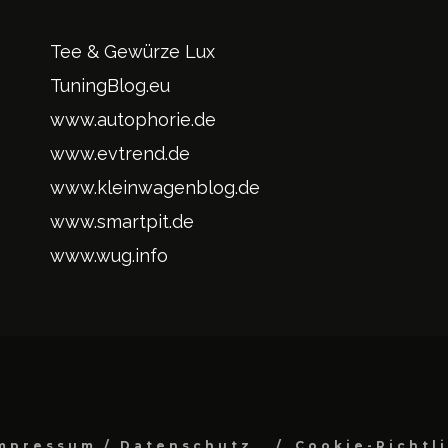
Tee & Gewürze Lux
TuningBlog.eu
www.autophorie.de
www.evtrend.de
www.kleinwagenblog.de
www.smartpit.de
www.wug.info
mpressum / Datenschutz
Cookie-Richtl