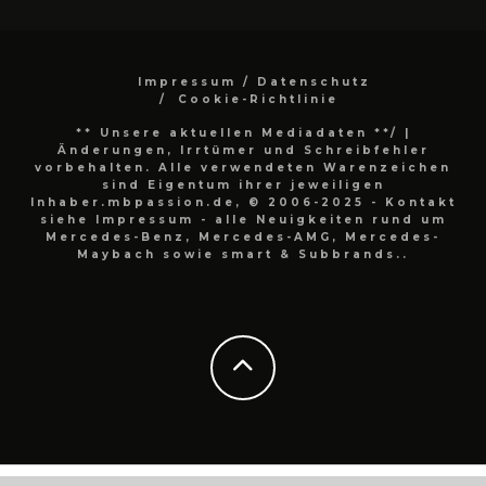
Impressum / Datenschutz
Cookie-Richtlinie
** Unsere aktuellen Mediadaten **/
|
Änderungen, Irrtümer und Schreibfehler
vorbehalten. Alle verwendeten Warenzeichen
sind Eigentum ihrer jeweiligen
Inhaber.mbpassion.de, © 2006-2025 - Kontakt
siehe Impressum - alle Neuigkeiten rund um
Mercedes-Benz, Mercedes-AMG, Mercedes-
Maybach sowie smart & Subbrands..