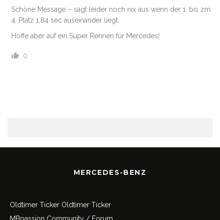
Schöne Message – sagt leider noch nix aus wenn der 1. bis zm
4. Platz 1,84 sec auseinander liegt.
Hoffe aber auf ein Super Rennen für Mercedes!
0
MERCEDES-BENZ
Oldtimer Ticker
Oldtimer Ticker
MBpassion Community / Forum