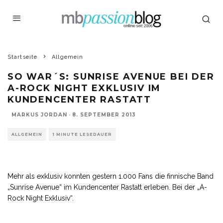
Startseite
Allgemein
SO WAR´S: SUNRISE AVENUE BEI DER
A-ROCK NIGHT EXKLUSIV IM
KUNDENCENTER RASTATT
MARKUS JORDAN
·
8. SEPTEMBER 2013
ALLGEMEIN
1 MINUTE LESEDAUER
Mehr als exklusiv konnten gestern 1.000 Fans die finnische Band
„Sunrise Avenue“ im Kundencenter Rastatt erleben. Bei der „A-
Rock Night Exklusiv“.