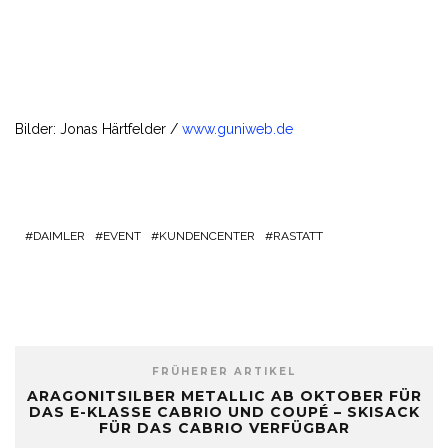
Bilder: Jonas Härtfelder /
www.guniweb.de
DAIMLER
EVENT
KUNDENCENTER
RASTATT
FRÜHERER ARTIKEL
ARAGONITSILBER METALLIC AB OKTOBER FÜR
DAS E-KLASSE CABRIO UND COUPÉ – SKISACK
FÜR DAS CABRIO VERFÜGBAR