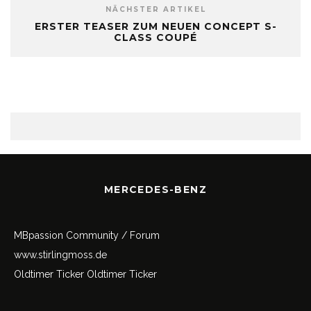
NÄCHSTER ARTIKEL
ERSTER TEASER ZUM NEUEN CONCEPT S-
CLASS COUPÉ
MERCEDES-BENZ
MBpassion Community / Forum
www.stirlingmoss.de
Oldtimer Ticker
Oldtimer Ticker