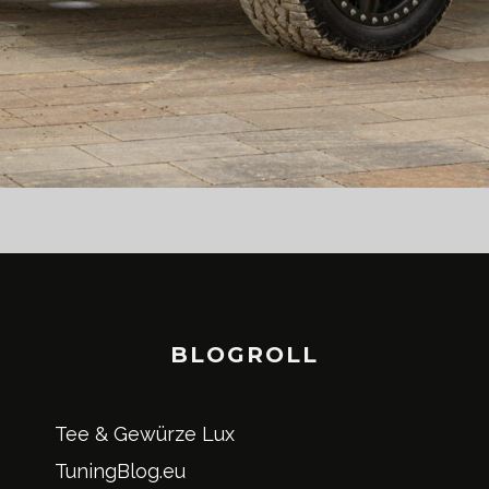
BLOGROLL
Tee & Gewürze Lux
TuningBlog.eu