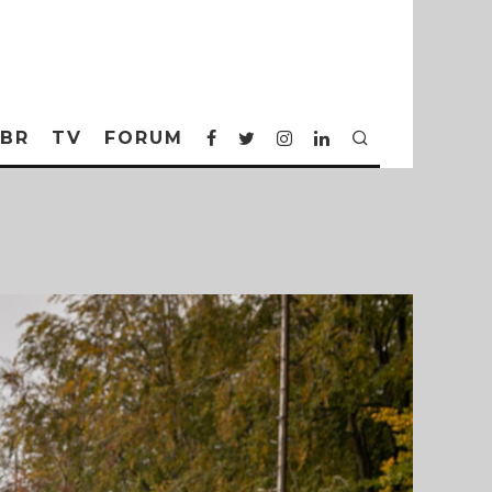
BR
TV
FORUM