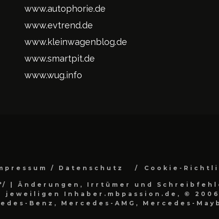
www.autophorie.de
www.evtrend.de
www.kleinwagenblog.de
www.smartpit.de
www.wug.info
mpressum / Datenschutz
Cookie-Richtl
*/
| Änderungen, Irrtümer und Schreibfehl
 jeweiligen Inhaber.mbpassion.de, © 2006
cedes-Benz, Mercedes-AMG, Mercedes-Mayb