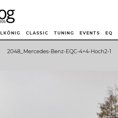
RLKÖNIG
CLASSIC
TUNING
EVENTS
EQ
2048_Mercedes-Benz-EQC-4×4-Hoch2-1