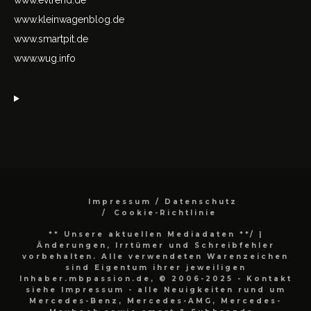
www.kleinwagenblog.de
www.smartpit.de
www.wug.info
Impressum / Datenschutz
Cookie-Richtlinie
** Unsere aktuellen Mediadaten **/
|
Änderungen, Irrtümer und Schreibfehler
vorbehalten. Alle verwendeten Warenzeichen
sind Eigentum ihrer jeweiligen
Inhaber.mbpassion.de, © 2006-2025 - Kontakt
siehe Impressum - alle Neuigkeiten rund um
Mercedes-Benz, Mercedes-AMG, Mercedes-