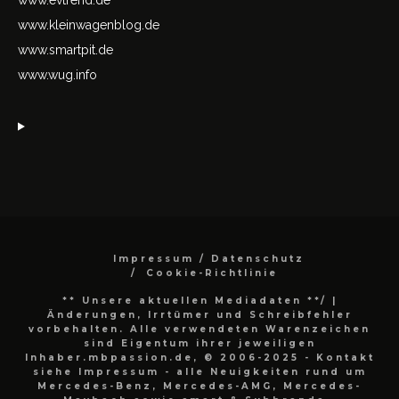
www.kleinwagenblog.de
www.smartpit.de
www.wug.info
Impressum / Datenschutz
Cookie-Richtlinie
** Unsere aktuellen Mediadaten **/
|
Änderungen, Irrtümer und Schreibfehler
vorbehalten. Alle verwendeten Warenzeichen
sind Eigentum ihrer jeweiligen
Inhaber.mbpassion.de, © 2006-2025 - Kontakt
siehe Impressum - alle Neuigkeiten rund um
Mercedes-Benz, Mercedes-AMG, Mercedes-