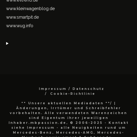
www.kleinwagenblog.de
www.smartpit.de
www.wug.info
Impressum / Datenschutz
Cookie-Richtlinie
** Unsere aktuellen Mediadaten **/
|
Änderungen, Irrtümer und Schreibfehler
vorbehalten. Alle verwendeten Warenzeichen
sind Eigentum ihrer jeweiligen
Inhaber.mbpassion.de, © 2006-2025 - Kontakt
siehe Impressum - alle Neuigkeiten rund um
Mercedes-Benz, Mercedes-AMG, Mercedes-