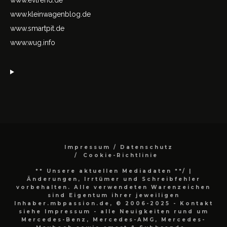
www.kleinwagenblog.de
www.smartpit.de
www.wug.info
Impressum / Datenschutz
Cookie-Richtlinie
** Unsere aktuellen Mediadaten **/
|
Änderungen, Irrtümer und Schreibfehler
vorbehalten. Alle verwendeten Warenzeichen
sind Eigentum ihrer jeweiligen
Inhaber.mbpassion.de, © 2006-2025 - Kontakt
siehe Impressum - alle Neuigkeiten rund um
Mercedes-Benz, Mercedes-AMG, Mercedes-