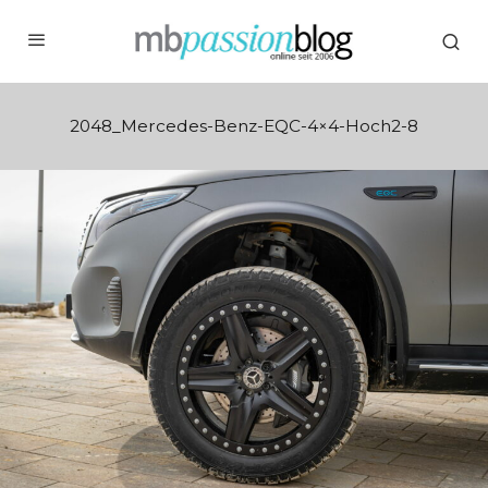
2048_Mercedes-Benz-EQC-4×4-Hoch2-8