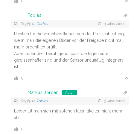
0
Tobias
Reply to
Carlos
3 Jahre zuvor
Peinlich für die verantwortlichen von der Presseabteilung,
wenn man die eigenen Bilder vor der Freigabe nicht mal
mehr ordentlich prüft…
Aber zumindest beruhigend, dass die Ingenieure
gewissenhafter sind und der Sensor unauffällig integriert
ist…
0
Markus Jordan
Autor
Reply to
Tobias
3 Jahre zuvor
Leider tut man sich mit solchen Kleinigkeiten nicht mehr
ab…
0