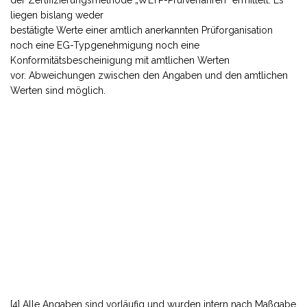
der Zertifizierungsmethode „WLTP-Prüfverfahren“ ermittelt. Es
liegen bislang weder
bestätigte Werte einer amtlich anerkannten Prüforganisation
noch eine EG-Typgenehmigung noch eine
Konformitätsbescheinigung mit amtlichen Werten
vor. Abweichungen zwischen den Angaben und den amtlichen
Werten sind möglich.
[4] Alle Angaben sind vorläufig und wurden intern nach Maßgabe