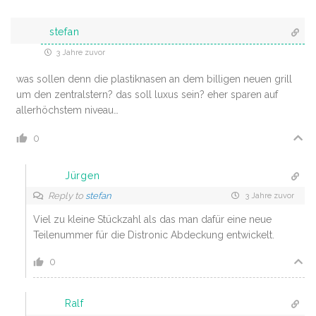
stefan
3 Jahre zuvor
was sollen denn die plastiknasen an dem billigen neuen grill
um den zentralstern? das soll luxus sein? eher sparen auf
allerhöchstem niveau…
0
Jürgen
Reply to
stefan
3 Jahre zuvor
Viel zu kleine Stückzahl als das man dafür eine neue
Teilenummer für die Distronic Abdeckung entwickelt.
0
Ralf