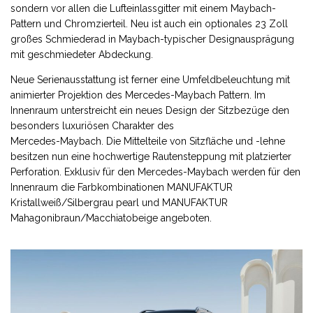
sondern vor allen die Lufteinlassgitter mit einem Maybach-
Pattern und Chromzierteil. Neu ist auch ein optionales 23 Zoll
großes Schmiederad in Maybach-typischer Designausprägung
mit geschmiedeter Abdeckung.
Neue Serienausstattung ist ferner eine Umfeldbeleuchtung mit
animierter Projektion des Mercedes-Maybach Pattern. Im
Innenraum unterstreicht ein neues Design der Sitzbezüge den
besonders luxuriösen Charakter des
Mercedes-Maybach. Die Mittelteile von Sitzfläche und -lehne
besitzen nun eine hochwertige Rautensteppung mit platzierter
Perforation. Exklusiv für den Mercedes-Maybach werden für den
Innenraum die Farbkombinationen MANUFAKTUR
Kristallweiß/Silbergrau pearl und MANUFAKTUR
Mahagonibraun/Macchiatobeige angeboten.