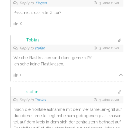
Reply to
Jürgen
3 Jahre zuvor
Passt nicht das alte Gitter?
0
Tobias
Reply to
stefan
3 Jahre zuvor
Welche Plastiknasen sind denn gemeint?!?
Ich sehe keine Plastiknasen.
0
stefan
Reply to
Tobias
3 Jahre zuvor
mach die frontale aufnahme mit dem vier lamellen-grill auf.
die obere lamelle liegt mit einem gebogenen plastiknasen
teil auf dem kreis in dem sich der zentralstern befindet auf.