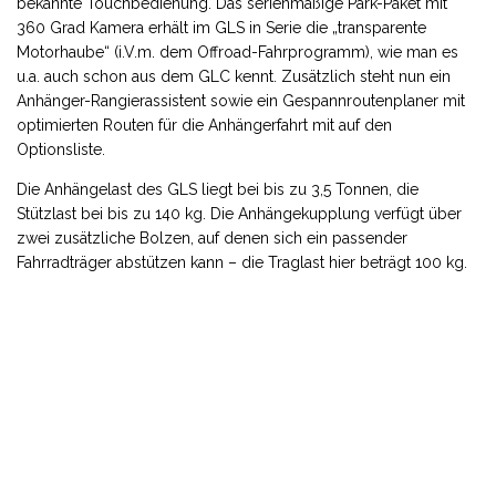
bekannte Touchbedienung. Das serienmäßige Park-Paket mit
360 Grad Kamera erhält im GLS in Serie die „transparente
Motorhaube“ (i.V.m. dem Offroad-Fahrprogramm), wie man es
u.a. auch schon aus dem GLC kennt. Zusätzlich steht nun ein
Anhänger-Rangierassistent sowie ein Gespannroutenplaner mit
optimierten Routen für die Anhängerfahrt mit auf den
Optionsliste.
Die Anhängelast des GLS liegt bei bis zu 3,5 Tonnen, die
Stützlast bei bis zu 140 kg. Die Anhängekupplung verfügt über
zwei zusätzliche Bolzen, auf denen sich ein passender
Fahrradträger abstützen kann – die Traglast hier beträgt 100 kg.