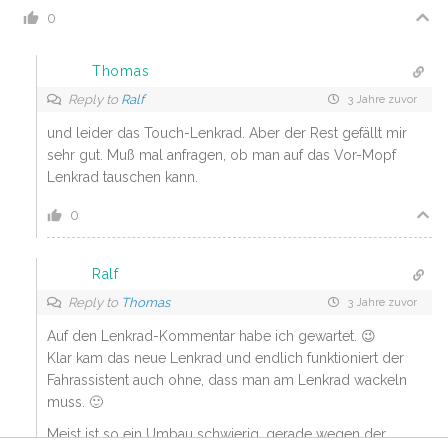
0
Thomas
Reply to
Ralf
3 Jahre zuvor
und leider das Touch-Lenkrad. Aber der Rest gefällt mir
sehr gut. Muß mal anfragen, ob man auf das Vor-Mopf
Lenkrad tauschen kann.
0
Ralf
Reply to
Thomas
3 Jahre zuvor
Auf den Lenkrad-Kommentar habe ich gewartet. 😉
Klar kam das neue Lenkrad und endlich funktioniert der
Fahrassistent auch ohne, dass man am Lenkrad wackeln
muss. 🙂
Meist ist so ein Umbau schwierig, gerade wegen der