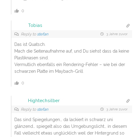
0
Tobias
Reply to
stefan
3 Jahre zuvor
Das ist Quatsch.
Mach die Seitenaufnahme auf, und Du siehst dass da keine
Plastiknasen sind.
Vermutlich ebenfalls ein Rendering-Fehler – wie bei der
schwarzen Platte im Maybach-Grill
0
Hightechsilber
Reply to
stefan
3 Jahre zuvor
Das sind Spiegelungen… da lackiert in schwarz uni
glänzend… spiegelt also das Umgebungslicht… in diesem
Fall vielleicht etwas unglücklich weil der Hintergrund so