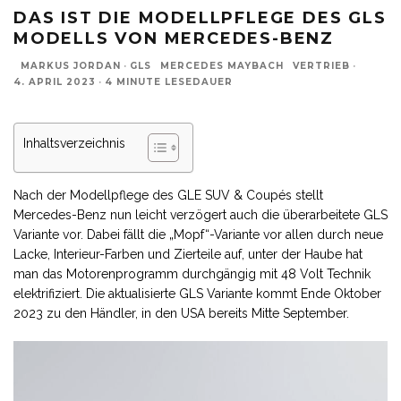
DAS IST DIE MODELLPFLEGE DES GLS
MODELLS VON MERCEDES-BENZ
MARKUS JORDAN
·
GLS
MERCEDES MAYBACH
VERTRIEB
·
4. APRIL 2023
·
4 MINUTE LESEDAUER
Inhaltsverzeichnis
Nach der Modellpflege des GLE SUV & Coupés stellt
Mercedes-Benz nun leicht verzögert auch die überarbeitete
GLS
Variante vor. Dabei fällt die „Mopf“-Variante vor allen durch neue
Lacke, Interieur-Farben und Zierteile auf, unter der Haube hat
man das Motorenprogramm durchgängig mit 48 Volt Technik
elektrifiziert. Die aktualisierte
GLS
Variante kommt Ende Oktober
2023 zu den Händler, in den USA bereits Mitte September.