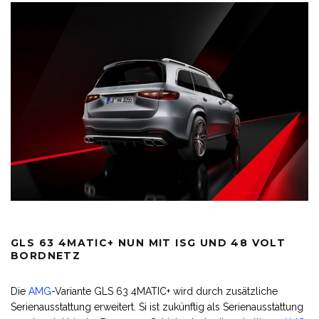
GLS 63 4MATIC+ NUN MIT ISG UND 48 VOLT
BORDNETZ
Die
AMG
-Variante GLS 63 4MATIC+ wird durch zusätzliche
Serienausstattung erweitert. Si ist zukünftig als Serienausstattung