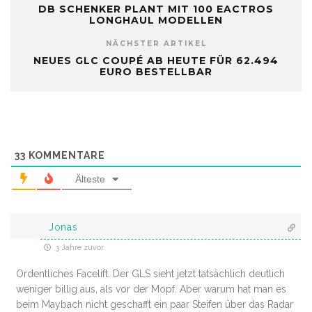
DB SCHENKER PLANT MIT 100 EACTROS
LONGHAUL MODELLEN
NÄCHSTER ARTIKEL
NEUES GLC COUPÉ AB HEUTE FÜR 62.494
EURO BESTELLBAR
33
KOMMENTARE
Älteste
Jonas
3 Jahre zuvor
Ordentliches Facelift. Der GLS sieht jetzt tatsächlich deutlich
weniger billig aus, als vor der Mopf. Aber warum hat man es
beim Maybach nicht geschafft ein paar Steifen über das Radar