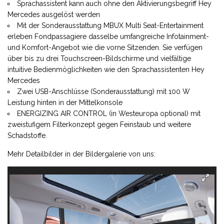
Sprachassistent kann auch ohne den Aktivierungsbegriff Hey
Mercedes ausgelöst werden
Mit der Sonderausstattung MBUX Multi Seat-Entertainment
erleben Fondpassagiere dasselbe umfangreiche Infotainment-
und Komfort-Angebot wie die vorne Sitzenden. Sie verfügen
über bis zu drei Touchscreen-Bildschirme und vielfältige
intuitive Bedienmöglichkeiten wie den Sprachassistenten Hey
Mercedes
Zwei USB-Anschlüsse (Sonderausstattung) mit 100 W
Leistung hinten in der Mittelkonsole
ENERGIZING AIR CONTROL (in Westeuropa optional) mit
zweistufigem Filterkonzept gegen Feinstaub und weitere
Schadstoffe.
Mehr Detailbilder in der Bildergalerie von uns: