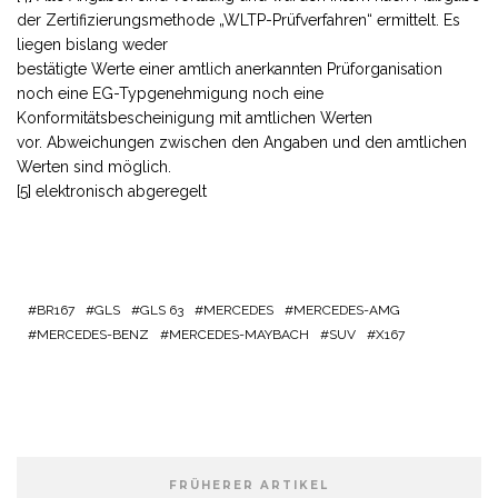
der Zertifizierungsmethode „WLTP-Prüfverfahren“ ermittelt. Es
liegen bislang weder
bestätigte Werte einer amtlich anerkannten Prüforganisation
noch eine EG-Typgenehmigung noch eine
Konformitätsbescheinigung mit amtlichen Werten
vor. Abweichungen zwischen den Angaben und den amtlichen
Werten sind möglich.
[5] elektronisch abgeregelt
BR167
GLS
GLS 63
MERCEDES
MERCEDES-AMG
MERCEDES-BENZ
MERCEDES-MAYBACH
SUV
X167
FRÜHERER ARTIKEL