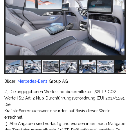
Bilder:
Mercedes-Benz
Group AG
[2] Die angegebenen Werte sind die ermittelten „WLTP-CO2-
Werte i.S.v. Art. 2 Nr. 3 Durchführungsverordnung (EU) 2017/1153.
Die
Kraftstoffverbrauchswerte wurden auf Basis dieser Werte
errechnet.
[3] Alle Angaben sind vorläufig und wurden intern nach Maßgabe