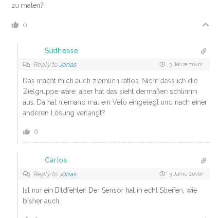
zu malen?
0
Südhesse
Reply to
Jonas
3 Jahre zuvor
Das macht mich auch ziemlich ratlos. Nicht dass ich die
Zielgruppe wäre, aber hat das sieht dermaßen schlimm
aus. Da hat niemand mal ein Veto eingelegt und nach einer
anderen Lösung verlangt?
0
Carlos
Reply to
Jonas
3 Jahre zuvor
Ist nur ein Bildfehler! Der Sensor hat in echt Streifen, wie
bisher auch.