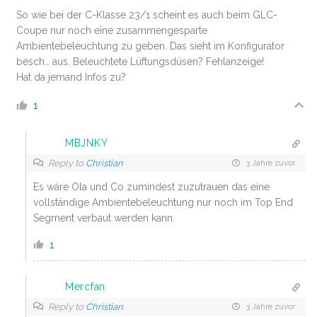
So wie bei der C-Klasse 23/1 scheint es auch beim GLC-
Coupe nur noch eine zusammengesparte
Ambientebeleuchtung zu geben. Das sieht im Konfigurator
besch… aus. Beleuchtete Lüftungsdüsen? Fehlanzeige!
Hat da jemand Infos zu?
1
MBJNKY
Reply to
Christian
3 Jahre zuvor
Es wäre Ola und Co zumindest zuzutrauen das eine
vollständige Ambientebeleuchtung nur noch im Top End
Segment verbaut werden kann.
1
Mercfan
Reply to
Christian
3 Jahre zuvor