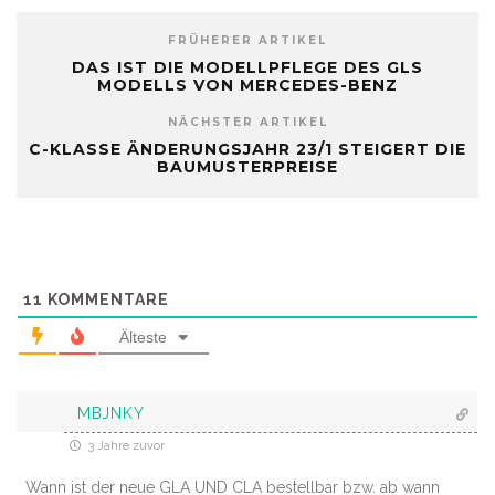
FRÜHERER ARTIKEL
DAS IST DIE MODELLPFLEGE DES GLS
MODELLS VON MERCEDES-BENZ
NÄCHSTER ARTIKEL
C-KLASSE ÄNDERUNGSJAHR 23/1 STEIGERT DIE
BAUMUSTERPREISE
11
KOMMENTARE
Älteste
MBJNKY
3 Jahre zuvor
Wann ist der neue GLA UND CLA bestellbar bzw. ab wann