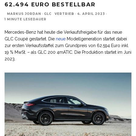
62.494 EURO BESTELLBAR
MARKUS JORDAN
·
GLC
VERTRIEB
·
4. APRIL 2023
·
1 MINUTE LESEDAUER
Mercedes-Benz hat heute die Verkaufsfreigabe für das neue
GLC Coupé gestartet. Die
neue
Modellgeneration startet dabei
zur ersten Verkaufsstaffel zum Grundpreis von 62.594 Euro inkl.
19 % MwSt. – als GLC 200 4mATIC. Die Produktion startet im Juni
2023.