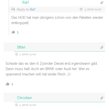
Ralf
Reply to
Ralf
3 Jahre zuvor
Das HUD hat man übrigens schon von den Paketen wieder
entkoppelt.
1
Stfan
3 Jahre zuvor
Schade das es den 6 Zylinder Diesel erst irgendwann gibt.
Dann muss halt doch ein BMW oder Audi her. Wer es
spannend machen will hat leider Pech. ;);)
1
Christian
3 Jahre zuvor