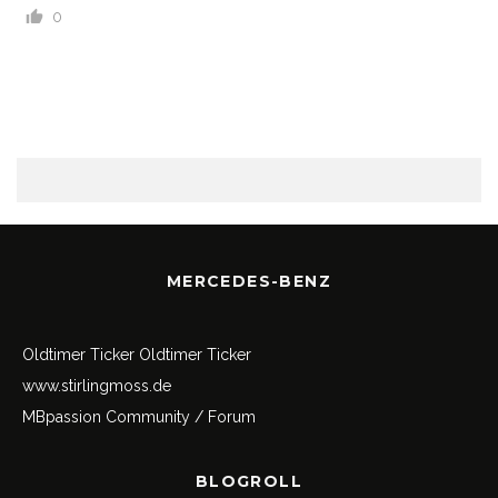
0
MERCEDES-BENZ
Oldtimer Ticker
Oldtimer Ticker
www.stirlingmoss.de
MBpassion Community / Forum
BLOGROLL