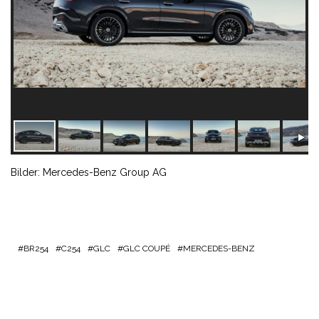
Bilder: Mercedes-Benz Group AG
BR254
C254
GLC
GLC COUPÉ
MERCEDES-BENZ