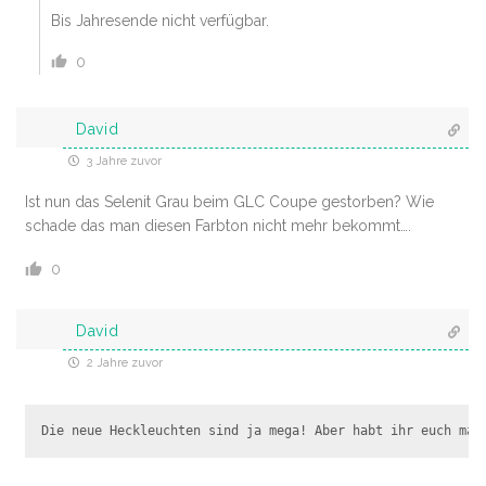
Bis Jahresende nicht verfügbar.
0
David
3 Jahre zuvor
Ist nun das Selenit Grau beim GLC Coupe gestorben? Wie
schade das man diesen Farbton nicht mehr bekommt….
0
David
2 Jahre zuvor