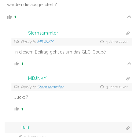
werden die ausgeliefert ?
1
Sternsammler
Reply to
MBJNKY
3 Jahre zuvor
In diesem Beitrag geht es um das GLC-Coupé
1
MBJNKY
Reply to
Sternsammler
3 Jahre zuvor
Juckt ?
1
Ralf
3 Jahre zuvor