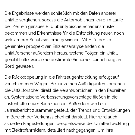
Die Ergebnisse werden schließlich mit den Daten anderer
Unfälle verglichen, sodass die Automobilingenieure im Laufe
der Zeit ein genaues Bild über typische Schadensmuster
bekommen und Erkenntnisse für die Entwicklung neuer, noch
wirksamerer Schutzsysteme gewinnen. Mit Hilfe der so
genannten prospektiven Effizienzanalyse finden die
Unfallforscher außerdem heraus, welche Folgen ein Unfall
gehabt hätte, wäre eine bestimmte Sicherheitseinrichtung an
Bord gewesen.
Die Rückkoppelung in die Fahrzeugentwicklung erfolgt auf
verschiedenen Wegen: Bei einzelnen Auffälligkeiten sprechen
die Unfallforscher direkt die Verantwortlichen in den Baureihen
an. Systematische Verbesserungsvorschläge fließen in die
Lastenhefte neuer Baureihen ein. Außerdem wird ein
Jahresbericht zusammengestellt, der Trends und Entwicklungen
im Bereich der Verkehrssicherheit darstellt. Hier wird auch
aktuellen Fragestellungen, beispielsweise der Unfallentwicklung
mit Elektrofahrrädern, detailliert nachgegangen. Um ihre