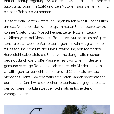
Antriebsschlupfregelung (ASR) ebenso wie für das Elektronische
Stabilitätsprogramm (ESP) und den Notbremsassistenten, um nur
ein paar Beispiele zu nennen.
„Unsere detaillierten Untersuchungen halten wir für unerlässlich,
um das Verhalten des Fahrzeugs im realen Unfall bewerten zu
können“, betont Kay Morschheuser, Leiter Nutzfahrzeug-
Unfallanalysen bei Mercedes-Benz Lkw. Nur so sei es möglich,
kontinuierlich weitere Verbesserungen ins Fahrzeug einfließen
zu lassen. Im Zentrum der Lkw-Entwicklung von Mercedes-
Benz steht dabei stets die Unfallvermeidung – allein schon
bedingt durch die große Masse eines Lkw. Eine mindestens
genauso wichtige Rolle spielt aber auch die Minderung von
Unfallfolgen. Unverzichtbar hierfür sind Crashtests, wie sie
Mercedes-Benz Lkw ebenfalls seit vielen Jahren systematisch
durchführt. Damit wird die Sicherheitsentwicklung gerade auch
der schweren Nutzfahrzeuge nochmals entscheidend
vorangetrieben.