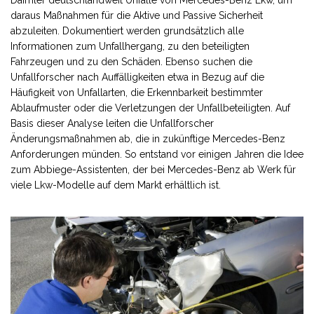
Daimler deutschlandweit Unfälle von Mercedes-Benz Lkw, um
daraus Maßnahmen für die Aktive und Passive Sicherheit
abzuleiten. Dokumentiert werden grundsätzlich alle
Informationen zum Unfallhergang, zu den beteiligten
Fahrzeugen und zu den Schäden. Ebenso suchen die
Unfallforscher nach Auffälligkeiten etwa in Bezug auf die
Häufigkeit von Unfallarten, die Erkennbarkeit bestimmter
Ablaufmuster oder die Verletzungen der Unfallbeteiligten. Auf
Basis dieser Analyse leiten die Unfallforscher
Änderungsmaßnahmen ab, die in zukünftige Mercedes-Benz
Anforderungen münden. So entstand vor einigen Jahren die Idee
zum Abbiege-Assistenten, der bei Mercedes-Benz ab Werk für
viele Lkw-Modelle auf dem Markt erhältlich ist.