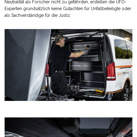
Neutralität als Forscher nicht zu gefährden, erstellen die UFO-
Experten grundsätzlich keine Gutachten für Unfallbeteiligte oder
als Sachverständige für die Justiz.