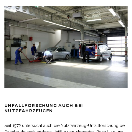
UNFALLFORSCHUNG AUCH BEI
NUTZFAHRZEUGEN
Seit 1972 untersucht auch die Nutzfahrzeug-Unfallforschung bei