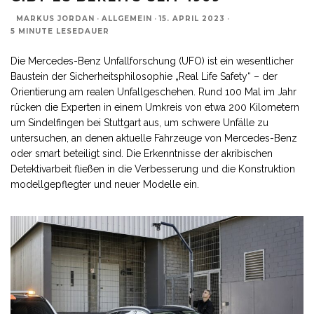
MARKUS JORDAN
·
ALLGEMEIN
·
15. APRIL 2023
·
5 MINUTE LESEDAUER
Die Mercedes-Benz Unfallforschung (UFO) ist ein wesentlicher
Baustein der Sicherheitsphilosophie „Real Life Safety“ – der
Orientierung am realen Unfallgeschehen. Rund 100 Mal im Jahr
rücken die Experten in einem Umkreis von etwa 200 Kilometern
um Sindelfingen bei Stuttgart aus, um schwere Unfälle zu
untersuchen, an denen aktuelle Fahrzeuge von Mercedes-Benz
oder smart beteiligt sind. Die Erkenntnisse der akribischen
Detektivarbeit fließen in die Verbesserung und die Konstruktion
modellgepflegter und neuer Modelle ein.