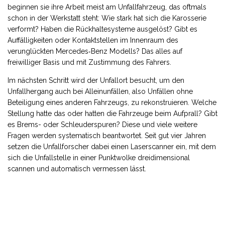
beginnen sie ihre Arbeit meist am Unfallfahrzeug, das oftmals
schon in der Werkstatt steht: Wie stark hat sich die Karosserie
verformt? Haben die Rückhaltesysteme ausgelöst? Gibt es
Auffälligkeiten oder Kontaktstellen im Innenraum des
verunglückten Mercedes‑Benz Modells? Das alles auf
freiwilliger Basis und mit Zustimmung des Fahrers.
Im nächsten Schritt wird der Unfallort besucht, um den
Unfallhergang auch bei Alleinunfällen, also Unfällen ohne
Beteiligung eines anderen Fahrzeugs, zu rekonstruieren. Welche
Stellung hatte das oder hatten die Fahrzeuge beim Aufprall? Gibt
es Brems- oder Schleuderspuren? Diese und viele weitere
Fragen werden systematisch beantwortet. Seit gut vier Jahren
setzen die Unfallforscher dabei einen Laserscanner ein, mit dem
sich die Unfallstelle in einer Punktwolke dreidimensional
scannen und automatisch vermessen lässt.