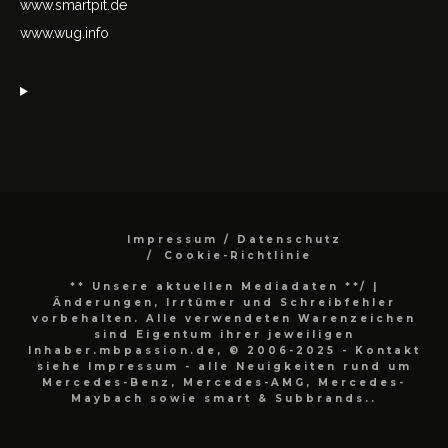
www.smartpit.de
www.wug.info
Impressum / Datenschutz
Cookie-Richtlinie
** Unsere aktuellen Mediadaten **/
|
Änderungen, Irrtümer und Schreibfehler
vorbehalten. Alle verwendeten Warenzeichen
sind Eigentum ihrer jeweiligen
Inhaber.mbpassion.de, © 2006-2025 - Kontakt
siehe Impressum - alle Neuigkeiten rund um
Mercedes-Benz, Mercedes-AMG, Mercedes-
Maybach sowie smart & Subbrands..