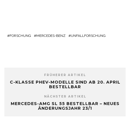
FORSCHUNG
MERCEDES-BENZ
UNFALLFORSCHUNG
FRÜHERER ARTIKEL
C-KLASSE PHEV-MODELLE SIND AB 20. APRIL
BESTELLBAR
NÄCHSTER ARTIKEL
MERCEDES-AMG SL 55 BESTELLBAR – NEUES
ÄNDERUNGSJAHR 23/1