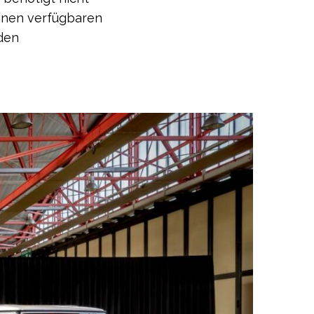
einen verfügbaren
 den