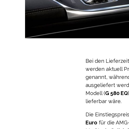
Bei den Lieferze
werden aktuell P
genannt, währen
ausgeliefert wer
Modell (
G 580 EQ
lieferbar wäre.
Die Einstiegsprei
Euro
für die AMG-