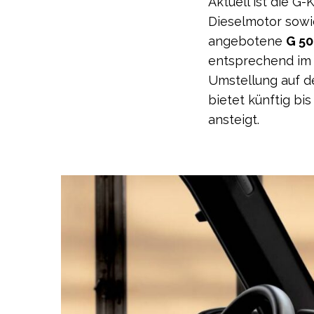
Aktuell ist die G-
Dieselmotor sowi
angebotene
G 50
entsprechend im O
Umstellung auf d
bietet künftig bis
ansteigt.