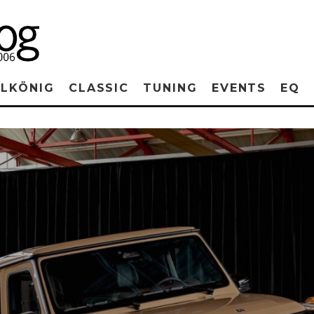
RLKÖNIG
CLASSIC
TUNING
EVENTS
EQ