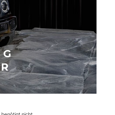
 G
AR
 benötigt nicht