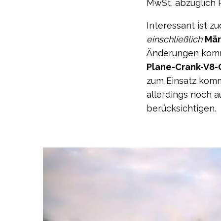
MwSt, abzüglich 
Interessant ist z
einschließlich
Mär
Änderungen komme
Plane-Crank-V8-
zum Einsatz kom
allerdings noch a
berücksichtigen.