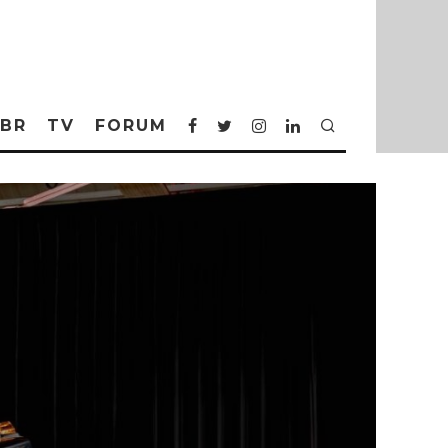
BR
TV
FORUM