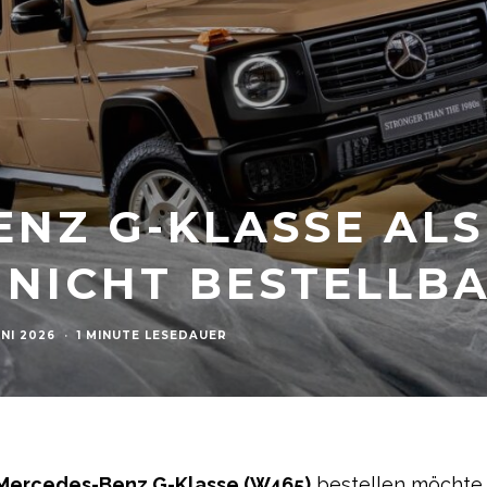
NZ G-KLASSE ALS
 NICHT BESTELLB
UNI 2026
·
1 MINUTE LESEDAUER
Mercedes-Benz G-Klasse (W465)
bestellen möchte,