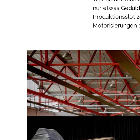
nur etwas Geduld
Produktionsslot zu
Motorisierungen d