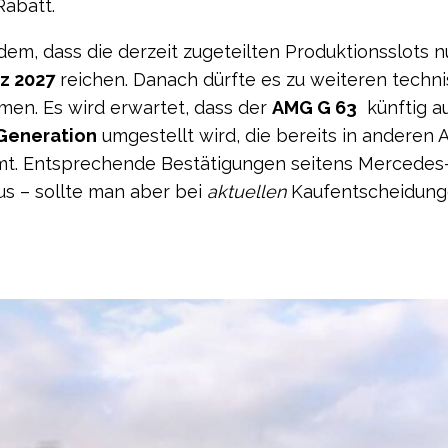
Rabatt.
udem, dass die derzeit zugeteilten Produktionsslots n
z 2027
reichen. Danach dürfte es zu weiteren techn
n. Es wird erwartet, dass der
AMG G 63
künftig a
Generation
umgestellt wird, die bereits in andere
mt. Entsprechende Bestätigungen seitens Mercedes
us – sollte man aber bei
aktuellen
Kaufentscheidun