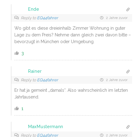
Ende
Reply to
EQ44fahrer
2 Jahre zuvor
Wo gibt es diese dreieinhalb Zimmer Wohnung in guter
Lage zu dem Preis? Nehme dann gleich zwei davon bitte –
bevorzugt in München oder Umgebung.
3
Rainer
Reply to
EQ44fahrer
2 Jahre zuvor
Er hat ja gemeint „damals“. Also wahrscheinlich im letzten
Jahrtausend.
1
MaxMustermann
Reply to
EQ44fahrer
2 Jahre zuvor