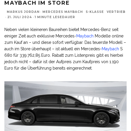
MAYBACH IM STORE
MARKUS JORDAN
·
MERCEDES MAYBACH
S-KLASSE
VERTRIEB
·
21. JULI 2024
·
1 MINUTE LESEDAUER
Neben vielen kleineren Baureihen bietet Mercedes-Benz seit
einiger Zeit auch exklusive Mercedes-
Maybach
Modelle online
zum Kauf an – und diese sofort verfügbar. Das teuerste Modell –
auch im Store überhaupt – ist aktuell ein Mercedes-
Maybach
S
680 für 339.762,85 Euro. Rabatt zum Listenpreis gibt es hierbei
jedoch nicht – dafür ist der Aufpreis zum Kaufpreis von 1.190
Euro für die Überführung bereits eingerechnet.