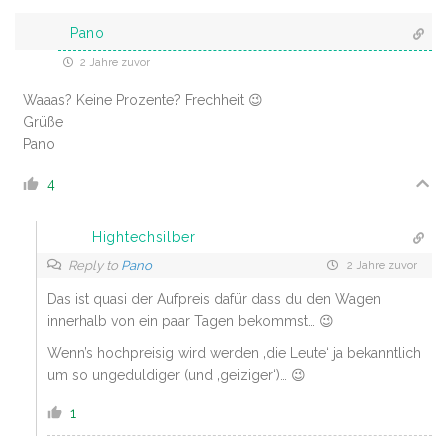
Pano
2 Jahre zuvor
Waaas? Keine Prozente? Frechheit 😉
Grüße
Pano
4
Hightechsilber
Reply to
Pano
2 Jahre zuvor
Das ist quasi der Aufpreis dafür dass du den Wagen
innerhalb von ein paar Tagen bekommst… 😉
Wenn’s hochpreisig wird werden ‚die Leute‘ ja bekanntlich
um so ungeduldiger (und ‚geiziger‘)… 😉
1