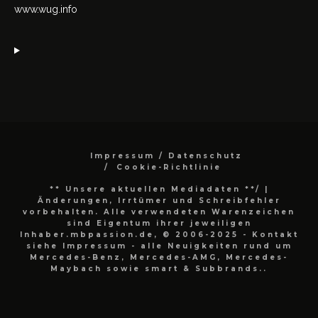
www.wug.info
Impressum / Datenschutz
Cookie-Richtlinie
** Unsere aktuellen Mediadaten **/
|
Änderungen, Irrtümer und Schreibfehler
vorbehalten. Alle verwendeten Warenzeichen
sind Eigentum ihrer jeweiligen
Inhaber.mbpassion.de, © 2006-2025 - Kontakt
siehe Impressum - alle Neuigkeiten rund um
Mercedes-Benz, Mercedes-AMG, Mercedes-
Maybach sowie smart & Subbrands..