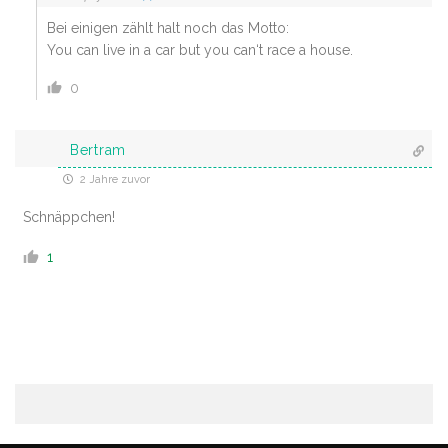
Bei einigen zählt halt noch das Motto:
You can live in a car but you can‘t race a house.
0
Bertram
2 Jahre zuvor
Schnäppchen!
1