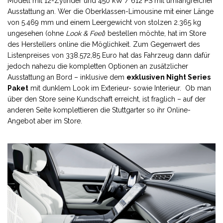
Modell mit 12-Zylinder und 450 kW / 612 PS mit umfangreicher
Ausstattung an. Wer die Oberklassen-Limousine mit einer Länge
von 5.469 mm und einem Leergewicht von stolzen 2.365 kg
ungesehen (ohne
Look & Feel
) bestellen möchte, hat im Store
des Herstellers online die Möglichkeit. Zum Gegenwert des
Listenpreises von 338.572,85 Euro hat das Fahrzeug dann dafür
jedoch nahezu die kompletten Optionen an zusätzlicher
Ausstattung an Bord – inklusive dem
exklusiven
Night Series
Paket
mit dunklem Look im Exterieur- sowie Interieur. Ob man
über den Store seine Kundschaft erreicht, ist fraglich – auf der
anderen Seite komplettieren die Stuttgarter so ihr Online-
Angebot aber im Store.