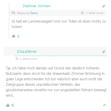
Dietmar Johnen
Reply to
Pano
2 Jahre zuvor
Ist halt ein Leichenwagen! Und von Toten ist eben nichts zu
holen!
2
EQ44fahrer
2 Jahre zuvor
Tja, ich habe mich damals auf Grund des deutlich höheren
Nutzwerts dann doch für die dreieinhalb Zimmer-Wohnung in
guter Lage entschieden. Ich bin natürlich aber auch nicht die
Zielgruppe dieses unpraktischen Vehikels, das
glücklicherweise ohnehin nur von angestellten Fahrern bewegt
wird…
6