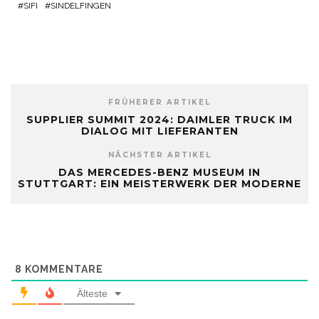
SIFI
SINDELFINGEN
FRÜHERER ARTIKEL
SUPPLIER SUMMIT 2024: DAIMLER TRUCK IM
DIALOG MIT LIEFERANTEN
NÄCHSTER ARTIKEL
DAS MERCEDES-BENZ MUSEUM IN
STUTTGART: EIN MEISTERWERK DER MODERNE
8
KOMMENTARE
Älteste