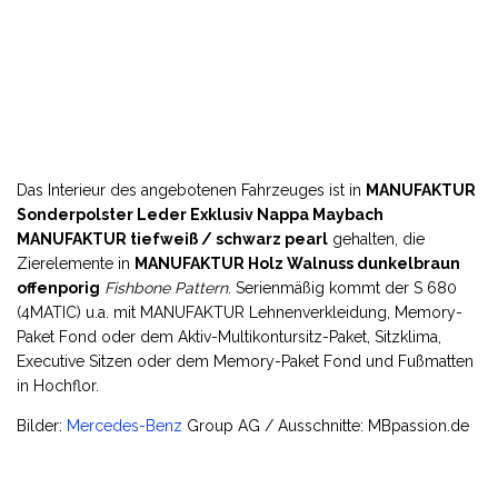
Das Interieur des angebotenen Fahrzeuges ist in
MANUFAKTUR
Sonderpolster Leder Exklusiv Nappa Maybach
MANUFAKTUR tiefweiß / schwarz pearl
gehalten, die
Zierelemente in
MANUFAKTUR Holz Walnuss dunkelbraun
offenporig
Fishbone Pattern
. Serienmäßig kommt der S 680
(4MATIC) u.a. mit MANUFAKTUR Lehnenverkleidung, Memory-
Paket Fond oder dem Aktiv-Multikontursitz-Paket, Sitzklima,
Executive Sitzen oder dem Memory-Paket Fond und Fußmatten
in Hochflor.
Bilder:
Mercedes-Benz
Group AG / Ausschnitte: MBpassion.de