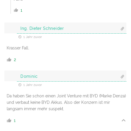
1
Ing. Dieter Schneider
1 Jahr zuvor
Krasser Fall.
2
Dominic
1 Jahr zuvor
Da haben Sie schon einen Joint Venture mit BYD (Marke Denza)
und verbaut keine BYD Akkus. Also der Konzern ist mir
langsam immer mehr suspekt.
1