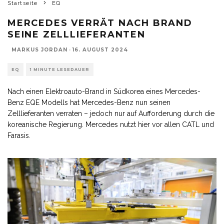
Startseite
EQ
MERCEDES VERRÄT NACH BRAND
SEINE ZELLLIEFERANTEN
MARKUS JORDAN
·
16. AUGUST 2024
EQ
1 MINUTE LESEDAUER
Nach einen Elektroauto-Brand in Südkorea eines Mercedes-
Benz EQE Modells hat Mercedes-Benz nun seinen
Zelllieferanten verraten – jedoch nur auf Aufforderung durch die
koreanische Regierung. Mercedes nutzt hier vor allen CATL und
Farasis.