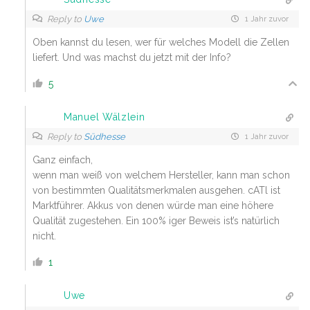
Reply to
Uwe
1 Jahr zuvor
Oben kannst du lesen, wer für welches Modell die Zellen
liefert. Und was machst du jetzt mit der Info?
5
Manuel Wälzlein
Reply to
Südhesse
1 Jahr zuvor
Ganz einfach,
wenn man weiß von welchem Hersteller, kann man schon
von bestimmten Qualitätsmerkmalen ausgehen. cATl ist
Marktführer. Akkus von denen würde man eine höhere
Qualität zugestehen. Ein 100% iger Beweis ist’s natürlich
nicht.
1
Uwe