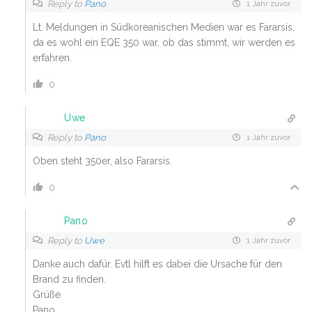
Reply to
Pano
1 Jahr zuvor
Lt. Meldungen in Südkoreanischen Medien war es Fararsis,
da es wohl ein EQE 350 war, ob das stimmt, wir werden es
erfahren.
0
Uwe
Reply to
Pano
1 Jahr zuvor
Oben steht 350er, also Fararsis.
0
Pano
Reply to
Uwe
1 Jahr zuvor
Danke auch dafür. Evtl hilft es dabei die Ursache für den
Brand zu finden.
Grüße
Pano