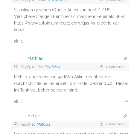
Statistisch gesehen (Quelle AutoinsuranceEZ / US
Versicherer) fangen Benziner 61 mal mehr Feuer als BEVs.
https://www.autoinsuranceez.com/gas-vs-electric-car-
fires/
1
Mathias
Reply to
Lisa Edelstein
1 Jahr zuvor
Richtig, aber wenn ein 90 kWh Akku brennt, ist die
durchschnittliche Feuerwehr am Ende, während 40 l Diesel
im Tank viel beherrschbarer sind.
1
Helge
Reply to
Mathias
1 Jahr zuvor