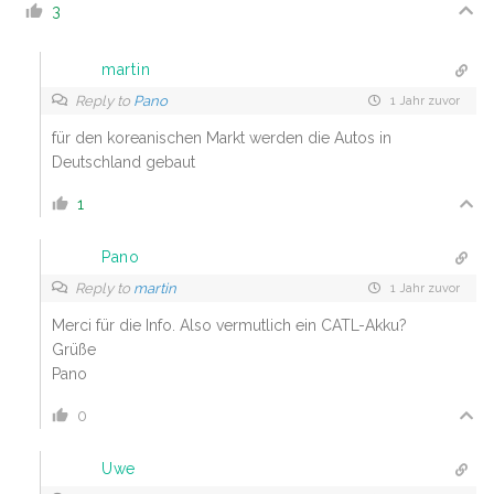
3
martin
Reply to
Pano
1 Jahr zuvor
für den koreanischen Markt werden die Autos in
Deutschland gebaut
1
Pano
Reply to
martin
1 Jahr zuvor
Merci für die Info. Also vermutlich ein CATL-Akku?
Grüße
Pano
0
Uwe