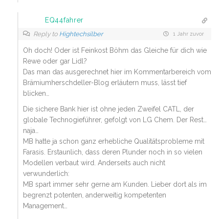
EQ44fahrer
Reply to
Hightechsilber
1 Jahr zuvor
Oh doch! Oder ist Feinkost Böhm das Gleiche für dich wie
Rewe oder gar Lidl?
Das man das ausgerechnet hier im Kommentarbereich vom
Brämiumherschdeller-Blog erläutern muss, lässt tief
blicken…
Die sichere Bank hier ist ohne jeden Zweifel CATL, der
globale Technogieführer, gefolgt von LG Chem. Der Rest…
naja…
MB hatte ja schon ganz erhebliche Qualitätsprobleme mit
Farasis. Erstaunlich, dass deren Plunder noch in so vielen
Modellen verbaut wird. Anderseits auch nicht
verwunderlich:
MB spart immer sehr gerne am Kunden. Lieber dort als im
begrenzt potenten, anderweitig kompetenten
Management…