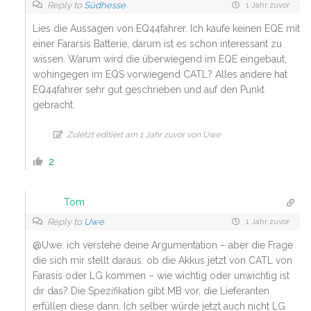
Reply to
Südhesse
1 Jahr zuvor
Lies die Aussagen von EQ44fahrer. Ich kaufe keinen EQE mit
einer Fararsis Batterie, darum ist es schon interessant zu
wissen. Warum wird die überwiegend im EQE eingebaut,
wohingegen im EQS vorwiegend CATL? Alles andere hat
EQ44fahrer sehr gut geschrieben und auf den Punkt
gebracht.
Zuletzt editiert am 1 Jahr zuvor von Uwe
2
Tom
Reply to
Uwe
1 Jahr zuvor
@Uwe: ich verstehe deine Argumentation – aber die Frage
die sich mir stellt daraus: ob die Akkus jetzt von CATL von
Farasis oder LG kommen – wie wichtig oder unwichtig ist
dir das? Die Spezifikation gibt MB vor, die Lieferanten
erfüllen diese dann. Ich selber würde jetzt auch nicht LG