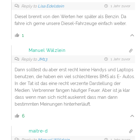
Reply to
Lisa Edelstein
1 Jahr zuvor
Diesel brennt von den Werten her später als Benzin. Da
fahre ich gerne unsere Diesel-Fahrzeuge einfach weiter.
1
Manuel Wälzlein
Reply to
JM13
1 Jahr zuvor
Dann solltest du aber erst recht keine Handys und Laptops
benutzen, die haben ein viel schlechteres BMS als E- Autos.
In der Tat ist das eine recht verzerrte Darstellung der
Medien. Verbrenner fangen häufiger Feuer. Aber ist ja klar
dass wenn man sich nicht auskennt dass man dann
bestimmten Meinungen hinterherläuft.
6
maitre-d
Reply to
Manuel Wälzlein
1 Jahr zuvor