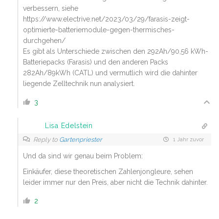
verbessern, siehe
https://www.electrive.net/2023/03/29/farasis-zeigt-
optimierte-batteriemodule-gegen-thermisches-
durchgehen/
Es gibt als Unterschiede zwischen den 292Ah/90,56 kWh-
Batteriepacks (Farasis) und den anderen Packs
282Ah/89kWh (CATL) und vermutlich wird die dahinter
liegende Zelltechnik nun analysiert.
3
Lisa Edelstein
Reply to
Gartenpriester
1 Jahr zuvor
Und da sind wir genau beim Problem:
Einkäufer, diese theoretischen Zahlenjongleure, sehen
leider immer nur den Preis, aber nicht die Technik dahinter.
2