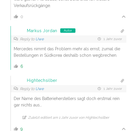
Verkaufsrückgänge.
0
Markus Jordan
Autor
Reply to
Uwe
1 Jahr zuvor
Mercedes nimmt das Problem mehr als ernst, zumal die
Bestellungen in Südkorea deshalb schon wegbrechen.
6
Hightechsilber
Reply to
Uwe
1 Jahr zuvor
Der Name des Batterieherstellers sagt doch erstmal rein
gar nichts aus…
Zuletzt editiert am 1 Jahr zuvor von Hightechsilber
9