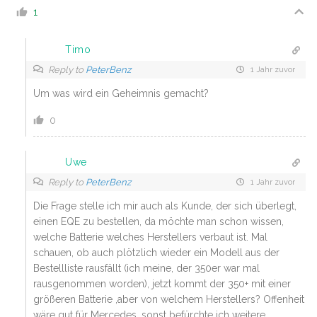
1
Timo
Reply to
PeterBenz
1 Jahr zuvor
Um was wird ein Geheimnis gemacht?
0
Uwe
Reply to
PeterBenz
1 Jahr zuvor
Die Frage stelle ich mir auch als Kunde, der sich überlegt,
einen EQE zu bestellen, da möchte man schon wissen,
welche Batterie welches Herstellers verbaut ist. Mal
schauen, ob auch plötzlich wieder ein Modell aus der
Bestellliste rausfällt (ich meine, der 350er war mal
rausgenommen worden), jetzt kommt der 350+ mit einer
größeren Batterie ,aber von welchem Herstellers? Offenheit
wäre gut für Mercedes, sonst befürchte ich weitere