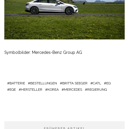
Symbolbilder: Mercedes-Benz Group AG
BATTERIE
BESTELLUNGEN
BRITTA SEEGER
CATL
EQ
EQE
HERSTELLER
KOREA
MERCEDES
REGIERUNG
FRÜHERER ARTIKEL