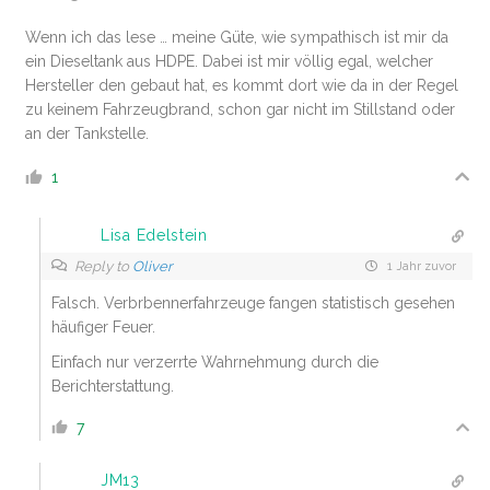
Wenn ich das lese … meine Güte, wie sympathisch ist mir da
ein Dieseltank aus HDPE. Dabei ist mir völlig egal, welcher
Hersteller den gebaut hat, es kommt dort wie da in der Regel
zu keinem Fahrzeugbrand, schon gar nicht im Stillstand oder
an der Tankstelle.
1
Lisa Edelstein
Reply to
Oliver
1 Jahr zuvor
Falsch. Verbrbennerfahrzeuge fangen statistisch gesehen
häufiger Feuer.
Einfach nur verzerrte Wahrnehmung durch die
Berichterstattung.
7
JM13