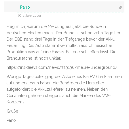
Pano
1 Jahr zuvor
Frag mich, warum die Meldung erst jetzt die Runde in
deutschen Medien macht. Der Brand ist schon zehn Tage her.
Der EQE stand drei Tage in der Tiefgarage bevor der Akku
Feuer fing. Das Auto stammt vermutlich aus Chinesischer
Produktion was auf eine Farasis-Batterie schließen lässt. Die
Brandursache ist noch unklar.
https://insideevs.com/news/729196/me…re-underground/
Wenige Tage später ging der Akku eines Kia EV 6 in Flammen
auf und erst dann haben die Behörden die Hersteller
aufgefordert die Akkuzulieferer zu nennen. Neben den
Genannten gehören übrigens auch die Marken des VW-
Konzerns.
Grüße
Pano