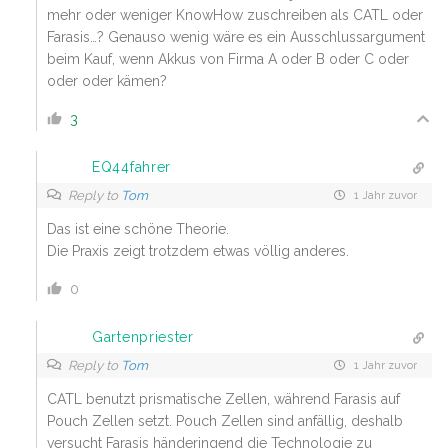
mehr oder weniger KnowHow zuschreiben als CATL oder
Farasis…? Genauso wenig wäre es ein Ausschlussargument
beim Kauf, wenn Akkus von Firma A oder B oder C oder
oder oder kämen?
3
EQ44fahrer
Reply to
Tom
1 Jahr zuvor
Das ist eine schöne Theorie.
Die Praxis zeigt trotzdem etwas völlig anderes.
0
Gartenpriester
Reply to
Tom
1 Jahr zuvor
CATL benutzt prismatische Zellen, während Farasis auf
Pouch Zellen setzt. Pouch Zellen sind anfällig, deshalb
versucht Farasis händeringend die Technologie zu