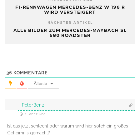
F1-RENNWAGEN MERCEDES-BENZ W 196 R
WIRD VERSTEIGERT
NÄCHSTER ARTIKEL
ALLE BILDER ZUM MERCEDES-MAYBACH SL
680 ROADSTER
36
KOMMENTARE
Älteste
PeterBenz
1 Jahr zuvor
Ist das jetzt schlecht oder warum wird hier solch ein großes
Geheimnis gemacht?