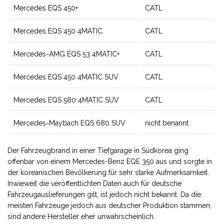
Mercedes EQS 450+
CATL
Mercedes EQS 450 4MATIC
CATL
Mercedes-AMG EQS 53 4MATIC+
CATL
Mercedes EQS 450 4MATIC SUV
CATL
Mercedes EQS 580 4MATIC SUV
CATL
Mercedes-Maybach EQS 680 SUV
nicht benannt
Der Fahrzeugbrand in einer Tiefgarage in Südkorea ging
offenbar von einem Mercedes-Benz EQE 350 aus und sorgte in
der koreanischen Bevölkerung für sehr starke Aufmerksamkeit.
Inwieweit die veröffentlichten Daten auch für deutsche
Fahrzeugauslieferungen gilt, ist jedoch nicht bekannt. Da die
meisten Fahrzeuge jedoch aus deutscher Produktion stammen,
sind andere Hersteller eher unwahrscheinlich.