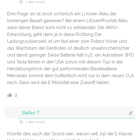
1 Jahr zuvor
Eine Frage: es ist doch sicherlich ein Li Ionen Akku der
bisherigen Bauart gewesen? Bei einem LiEisenPhoshat Akku
wäre dieser Brand wohl nicht so entstanden. Die AKKU-
Entwicklung geht dann ja in diese Richtung Die
Ladungszyklenzahl ist um fast einer 10er Potenz höher und
das Wachstum der Dentriden ist deutlich unwahrscheinlicher
und damit geringer. Diese Batterie hält n.j.E. ein Autoleben. BYD
und Tesla fahren in den USA schon mit diesem Typ in der
Herstellungsform der gut performenden Bladebatterie.
Mercedes kommt dem hoffentlich nicht nur in dem neuen CLA
nach. Dann wird die E Mobilität eine Zukunft haben.
2
Stefan T.
1 Jahr zuvor
Könnte dies auch der Grund sein, warum seit Juli die E-Klasse