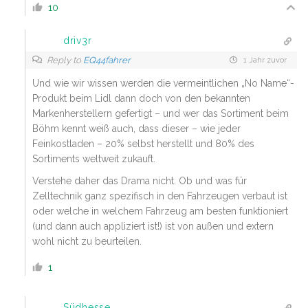
10
driv3r
Reply to
EQ44fahrer
1 Jahr zuvor
Und wie wir wissen werden die vermeintlichen „No Name“-
Produkt beim Lidl dann doch von den bekannten
Markenherstellern gefertigt – und wer das Sortiment beim
Böhm kennt weiß auch, dass dieser – wie jeder
Feinkostladen – 20% selbst herstellt und 80% des
Sortiments weltweit zukauft.
Verstehe daher das Drama nicht. Ob und was für
Zelltechnik ganz spezifisch in den Fahrzeugen verbaut ist
oder welche in welchem Fahrzeug am besten funktioniert
(und dann auch appliziert ist!) ist von außen und extern
wohl nicht zu beurteilen.
1
Südhesse