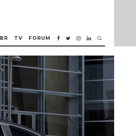
BR
TV
FORUM