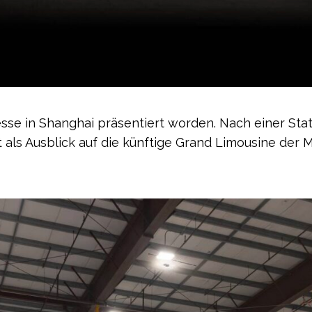
esse in Shanghai präsentiert worden. Nach einer Stati
lt als Ausblick auf die künftige Grand Limousine de