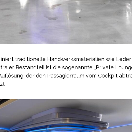
iniert traditionelle Handwerksmaterialien wie Leder
traler Bestandteil ist die sogenannte „Private Lounge
Auflösung, der den Passagierraum vom Cockpit abtrenn
zt.