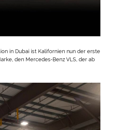
on in Dubai ist Kalifornien nun der erste
r Marke, den Mercedes-Benz VLS, der ab