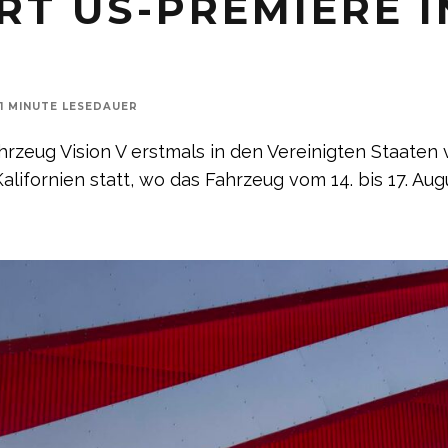
ERT US-PREMIERE I
1 MINUTE LESEDAUER
eug Vision V erstmals in den Vereinigten Staaten v
lifornien statt, wo das Fahrzeug vom 14. bis 17. Au