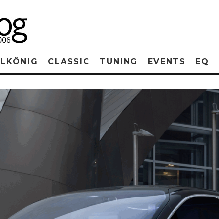
RLKÖNIG
CLASSIC
TUNING
EVENTS
EQ