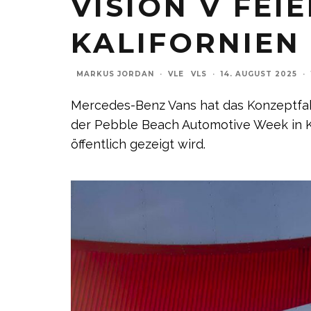
VISION V FEI
KALIFORNIEN
MARKUS JORDAN
·
VLE
VLS
·
14. AUGUST 2025
·
Mercedes-Benz Vans hat das Konzeptfahrz
der Pebble Beach Automotive Week in Ka
öffentlich gezeigt wird.