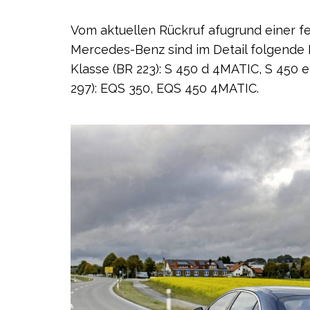
Vom aktuellen Rückruf afugrund einer f
Mercedes-Benz sind im Detail folgende 
Klasse (BR 223): S 450 d 4MATIC, S 450
297): EQS 350, EQS 450 4MATIC.