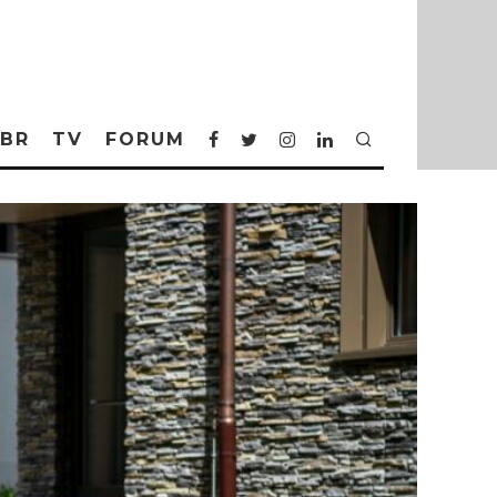
BR
TV
FORUM