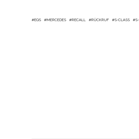
EQS
MERCEDES
RECALL
RÜCKRUF
S-CLASS
S