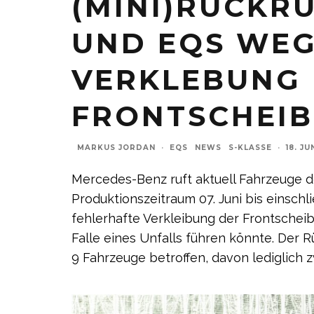
(MINI)RÜCKRU
UND EQS WE
VERKLEBUNG
FRONTSCHEIB
MARKUS JORDAN
·
EQS
NEWS
S-KLASSE
·
18. JU
Mercedes-Benz ruft aktuell Fahrzeuge 
Produktionszeitraum 07. Juni bis einschlie
fehlerhafte Verkleibung der Frontscheib
Falle eines Unfalls führen könnte. Der Rü
9 Fahrzeuge betroffen, davon lediglich z