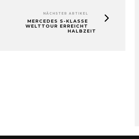
NÄCHSTER ARTIKEL
MERCEDES S-KLASSE
WELTTOUR ERREICHT
HALBZEIT