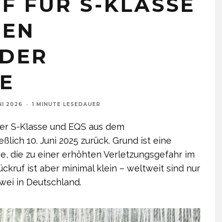
F FÜR S-KLASSE
GEN
 DER
E
NI 2026
·
1 MINUTE LESEDAUER
der S-Klasse und EQS aus dem
ßlich 10. Juni 2025 zurück. Grund ist eine
e, die zu einer erhöhten Verletzungsgefahr im
ckruf ist aber minimal klein – weltweit sind nur
wei in Deutschland.