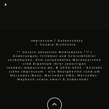
Impressum / Datenschutz
Cookie-Richtlinie
** Unsere aktuellen Mediadaten **/
|
Änderungen, Irrtümer und Schreibfehler
vorbehalten. Alle verwendeten Warenzeichen
sind Eigentum ihrer jeweiligen
Inhaber.mbpassion.de, © 2006-2025 - Kontakt
siehe Impressum - alle Neuigkeiten rund um
Mercedes-Benz, Mercedes-AMG, Mercedes-
Maybach sowie smart & Subbrands..