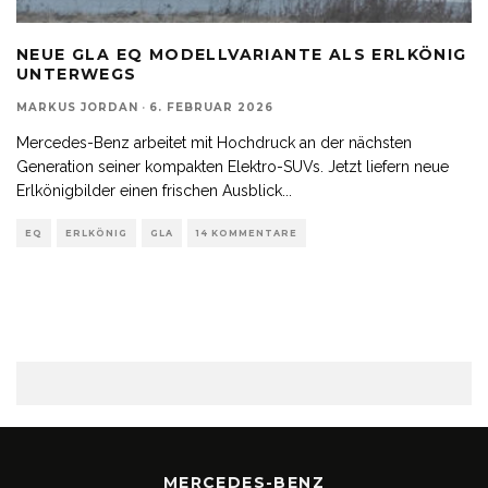
NEUE GLA EQ MODELLVARIANTE ALS ERLKÖNIG
UNTERWEGS
MARKUS JORDAN
·
6. FEBRUAR 2026
Mercedes-Benz arbeitet mit Hochdruck an der nächsten
Generation seiner kompakten Elektro-SUVs. Jetzt liefern neue
Erlkönigbilder einen frischen Ausblick
...
EQ
ERLKÖNIG
GLA
14 KOMMENTARE
MERCEDES-BENZ