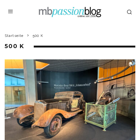
Startseite
500 K
500 K