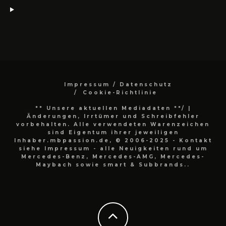
Impressum / Datenschutz
Cookie-Richtlinie
** Unsere aktuellen Mediadaten **/
|
Änderungen, Irrtümer und Schreibfehler
vorbehalten. Alle verwendeten Warenzeichen
sind Eigentum ihrer jeweiligen
Inhaber.mbpassion.de, © 2006-2025 - Kontakt
siehe Impressum - alle Neuigkeiten rund um
Mercedes-Benz, Mercedes-AMG, Mercedes-
Maybach sowie smart & Subbrands..