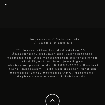
Impressum / Datenschutz
Cookie-Richtlinie
** Unsere aktuellen Mediadaten **/
|
Änderungen, Irrtümer und Schreibfehler
vorbehalten. Alle verwendeten Warenzeichen
sind Eigentum ihrer jeweiligen
Inhaber.mbpassion.de, © 2006-2025 - Kontakt
siehe Impressum - alle Neuigkeiten rund um
Mercedes-Benz, Mercedes-AMG, Mercedes-
Maybach sowie smart & Subbrands..