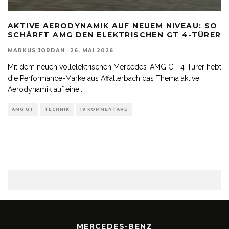
AKTIVE AERODYNAMIK AUF NEUEM NIVEAU: SO
SCHÄRFT AMG DEN ELEKTRISCHEN GT 4-TÜRER
MARKUS JORDAN
·
26. MAI 2026
Mit dem neuen vollelektrischen Mercedes-AMG GT 4-Türer hebt
die Performance-Marke aus Affalterbach das Thema aktive
Aerodynamik auf eine
...
AMG GT
TECHNIK
18 KOMMENTARE
MERCEDES-BENZ