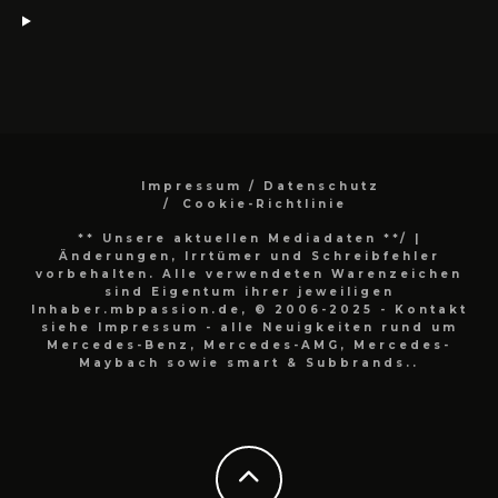
Impressum / Datenschutz
Cookie-Richtlinie
** Unsere aktuellen Mediadaten **/
|
Änderungen, Irrtümer und Schreibfehler
vorbehalten. Alle verwendeten Warenzeichen
sind Eigentum ihrer jeweiligen
Inhaber.mbpassion.de, © 2006-2025 - Kontakt
siehe Impressum - alle Neuigkeiten rund um
Mercedes-Benz, Mercedes-AMG, Mercedes-
Maybach sowie smart & Subbrands..