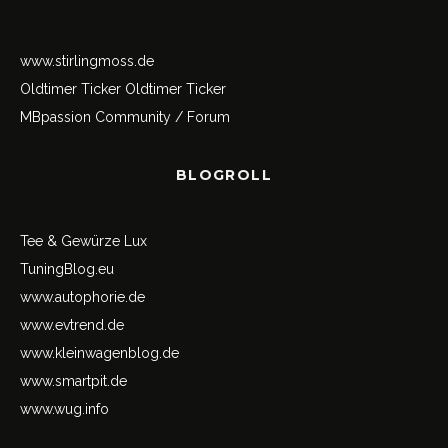
www.stirlingmoss.de
Oldtimer Ticker
Oldtimer Ticker
MBpassion Community / Forum
BLOGROLL
Tee & Gewürze Lux
TuningBlog.eu
www.autophorie.de
www.evtrend.de
www.kleinwagenblog.de
www.smartpit.de
www.wug.info