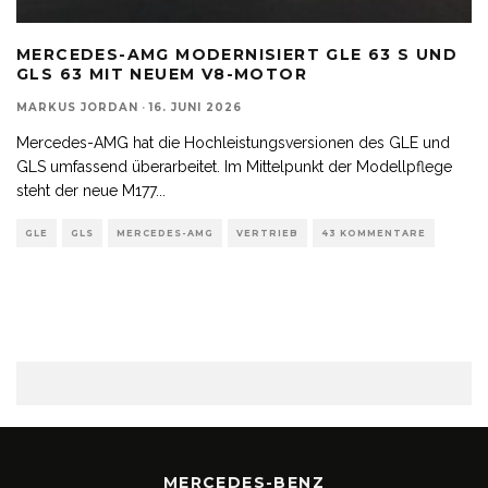
MERCEDES-AMG MODERNISIERT GLE 63 S UND
GLS 63 MIT NEUEM V8-MOTOR
MARKUS JORDAN
·
16. JUNI 2026
Mercedes-AMG hat die Hochleistungsversionen des GLE und
GLS umfassend überarbeitet. Im Mittelpunkt der Modellpflege
steht der neue M177
...
GLE
GLS
MERCEDES-AMG
VERTRIEB
43 KOMMENTARE
MERCEDES-BENZ