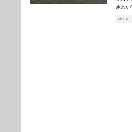
aktive 
AMG GT