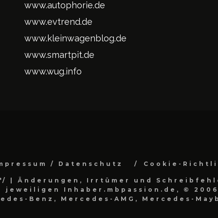
www.autophorie.de
www.evtrend.de
www.kleinwagenblog.de
www.smartpit.de
www.wug.info
mpressum / Datenschutz
Cookie-Richtl
*/
| Änderungen, Irrtümer und Schreibfehl
 jeweiligen Inhaber.mbpassion.de, © 2006
cedes-Benz, Mercedes-AMG, Mercedes-Mayb