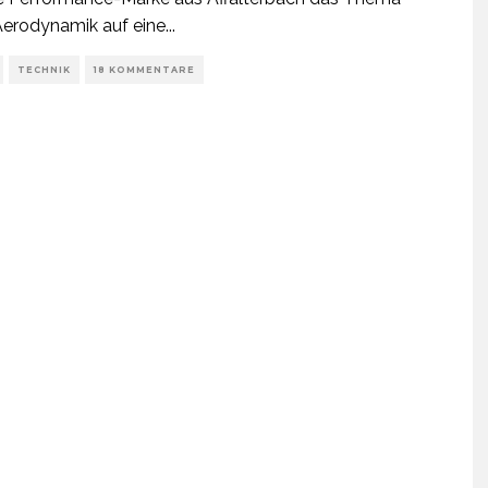
Aerodynamik auf eine
...
TECHNIK
18 KOMMENTARE