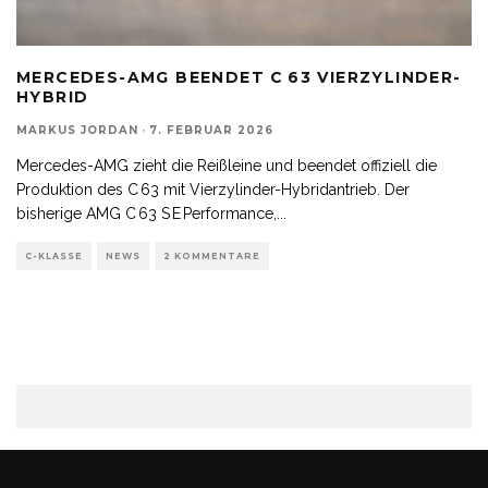
MERCEDES-AMG BEENDET C 63 VIERZYLINDER-
HYBRID
MARKUS JORDAN
·
7. FEBRUAR 2026
Mercedes-AMG zieht die Reißleine und beendet offiziell die
Produktion des C 63 mit Vierzylinder-Hybridantrieb. Der
bisherige AMG C 63 S E Performance,
...
C-KLASSE
NEWS
2 KOMMENTARE