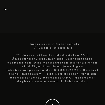
Impressum / Datenschutz
Cookie-Richtlinie
** Unsere aktuellen Mediadaten **/
|
Änderungen, Irrtümer und Schreibfehler
vorbehalten. Alle verwendeten Warenzeichen
sind Eigentum ihrer jeweiligen
Inhaber.mbpassion.de, © 2006-2025 - Kontakt
siehe Impressum - alle Neuigkeiten rund um
Mercedes-Benz, Mercedes-AMG, Mercedes-
Maybach sowie smart & Subbrands..