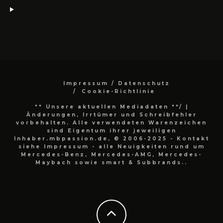
Impressum / Datenschutz
Cookie-Richtlinie
** Unsere aktuellen Mediadaten **/
|
Änderungen, Irrtümer und Schreibfehler
vorbehalten. Alle verwendeten Warenzeichen
sind Eigentum ihrer jeweiligen
Inhaber.mbpassion.de, © 2006-2025 - Kontakt
siehe Impressum - alle Neuigkeiten rund um
Mercedes-Benz, Mercedes-AMG, Mercedes-
Maybach sowie smart & Subbrands..