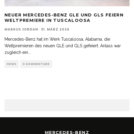
NEUER MERCEDES-BENZ GLE UND GLS FEIERN
WELTPREMIERE IN TUSCALOOSA
MARKUS JORDAN
·
31. MÄRZ 2026
Mercedes-Benz hat im Werk Tuscaloosa, Alabama, die
Weltpremieren des neuen GLE und GLS gefeiert. Anlass war
zugleich ein
...
NEWS
0 KOMMENTARE
MERCEDES-BENZ