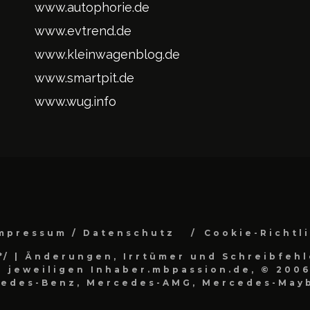
www.autophorie.de
www.evtrend.de
www.kleinwagenblog.de
www.smartpit.de
www.wug.info
mpressum / Datenschutz
Cookie-Richtl
*/
| Änderungen, Irrtümer und Schreibfehl
 jeweiligen Inhaber.mbpassion.de, © 2006
cedes-Benz, Mercedes-AMG, Mercedes-Mayb