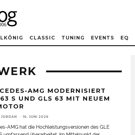
RLKÖNIG
CLASSIC
TUNING
EVENTS
EQ
WERK
CEDES-AMG MODERNISIERT
 63 S UND GLS 63 MIT NEUEM
MOTOR
 JORDAN
·
16. JUNI 2026
es-AMG hat die Hochleistungsversionen des GLE
 umfassend überarbeitet. Im Mittelpunkt der