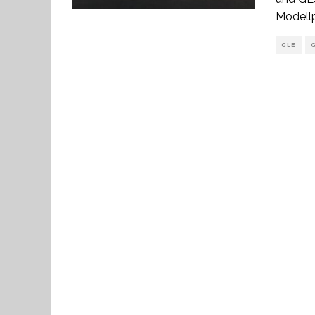
Modellp
GLE