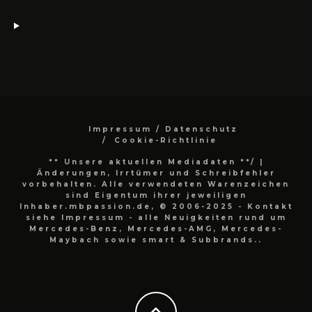
Impressum / Datenschutz
Cookie-Richtlinie
** Unsere aktuellen Mediadaten **/
|
Änderungen, Irrtümer und Schreibfehler
vorbehalten. Alle verwendeten Warenzeichen
sind Eigentum ihrer jeweiligen
Inhaber.mbpassion.de, © 2006-2025 - Kontakt
siehe Impressum - alle Neuigkeiten rund um
Mercedes-Benz, Mercedes-AMG, Mercedes-
Maybach sowie smart & Subbrands..