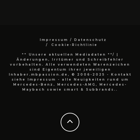
Impressum / Datenschutz
Cookie-Richtlinie
** Unsere aktuellen Mediadaten **/
|
Änderungen, Irrtümer und Schreibfehler
vorbehalten. Alle verwendeten Warenzeichen
sind Eigentum ihrer jeweiligen
Inhaber.mbpassion.de, © 2006-2025 - Kontakt
siehe Impressum - alle Neuigkeiten rund um
Mercedes-Benz, Mercedes-AMG, Mercedes-
Maybach sowie smart & Subbrands..