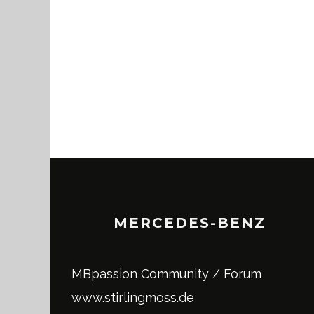
MERCEDES-BENZ
MBpassion Community / Forum
www.stirlingmoss.de