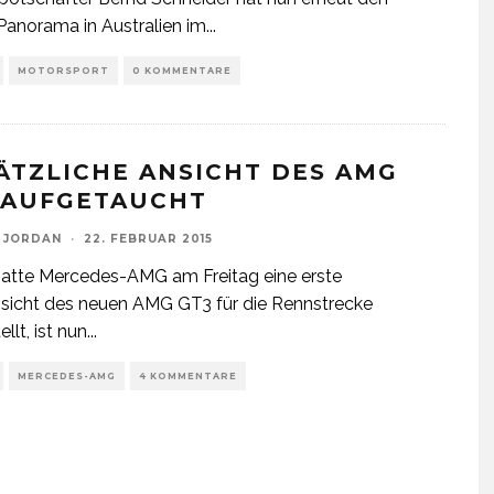
anorama in Australien im
...
MOTORSPORT
0 KOMMENTARE
ÄTZLICHE ANSICHT DES AMG
 AUFGETAUCHT
 JORDAN
·
22. FEBRUAR 2015
atte Mercedes-AMG am Freitag eine erste
sicht des neuen AMG GT3 für die Rennstrecke
llt, ist nun
...
MERCEDES-AMG
4 KOMMENTARE