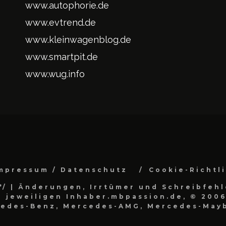
www.autophorie.de
www.evtrend.de
www.kleinwagenblog.de
www.smartpit.de
www.wug.info
mpressum / Datenschutz
Cookie-Richtl
*/
| Änderungen, Irrtümer und Schreibfehl
 jeweiligen Inhaber.mbpassion.de, © 2006
cedes-Benz, Mercedes-AMG, Mercedes-Mayb