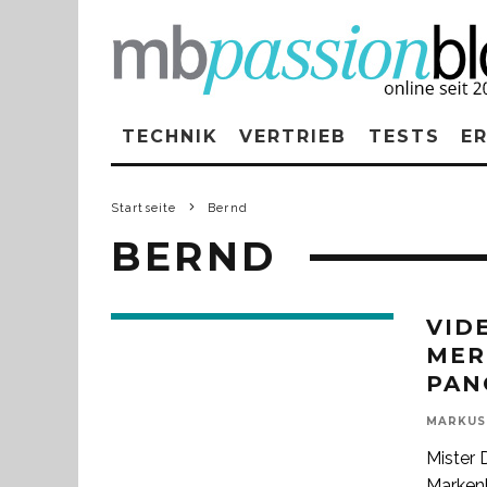
TECHNIK
VERTRIEB
TESTS
E
Startseite
Bernd
BERND
VID
MER
PAN
MARKUS
Mister
Markenb