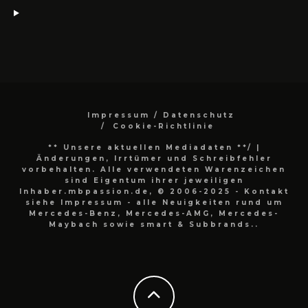
Impressum / Datenschutz
Cookie-Richtlinie
** Unsere aktuellen Mediadaten **/
|
Änderungen, Irrtümer und Schreibfehler
vorbehalten. Alle verwendeten Warenzeichen
sind Eigentum ihrer jeweiligen
Inhaber.mbpassion.de, © 2006-2025 - Kontakt
siehe Impressum - alle Neuigkeiten rund um
Mercedes-Benz, Mercedes-AMG, Mercedes-
Maybach sowie smart & Subbrands..